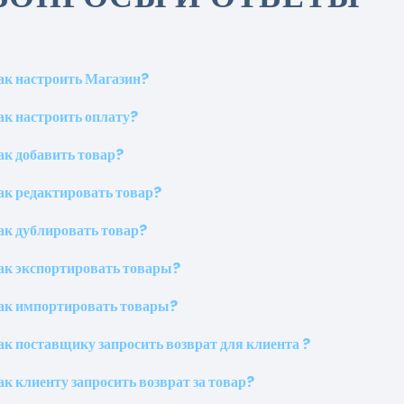
ак настроить Магазин?
ак настроить оплату?
ак добавить товар?
ак редактировать товар?
ак дублировать товар?
ак экспортировать товары?
ак импортировать товары?
ак поставщику запросить возврат для клиента ?
ак клиенту запросить возврат за товар?