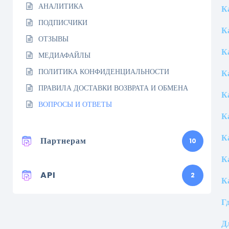
АНАЛИТИКА
К
ПОДПИСЧИКИ
К
ОТЗЫВЫ
К
МЕДИАФАЙЛЫ
ПОЛИТИКА КОНФИДЕНЦИАЛЬНОСТИ
К
ПРАВИЛА ДОСТАВКИ ВОЗВРАТА И ОБМЕНА
К
ВОПРОСЫ И ОТВЕТЫ
К
К
Партнерам
10
К
API
2
К
Г
Д