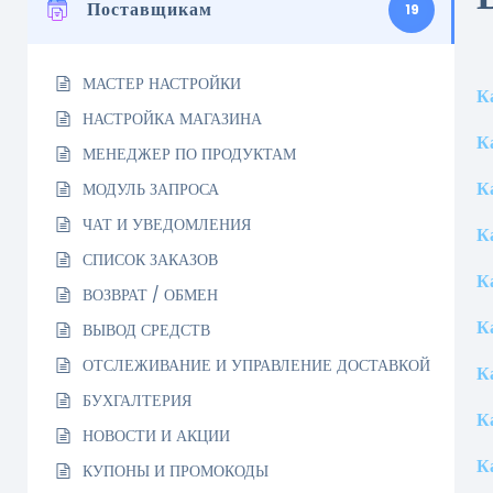
Поставщикам
19
МАСТЕР НАСТРОЙКИ
К
НАСТРОЙКА МАГАЗИНА
К
МЕНЕДЖЕР ПО ПРОДУКТАМ
К
МОДУЛЬ ЗАПРОСА
ЧАТ И УВЕДОМЛЕНИЯ
К
СПИСОК ЗАКАЗОВ
К
ВОЗВРАТ / ОБМЕН
К
ВЫВОД СРЕДСТВ
ОТСЛЕЖИВАНИЕ И УПРАВЛЕНИЕ ДОСТАВКОЙ
К
БУХГАЛТЕРИЯ
К
НОВОСТИ И АКЦИИ
К
КУПОНЫ И ПРОМОКОДЫ