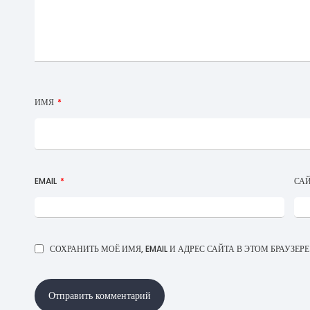
ИМЯ
*
EMAIL
*
СА
СОХРАНИТЬ МОЁ ИМЯ, EMAIL И АДРЕС САЙТА В ЭТОМ БРАУЗ