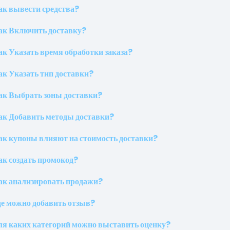
ак вывести средства?
ак Включить доставку?
ак Указать время обработки заказа?
ак Указать тип доставки?
ак Выбрать зоны доставки?
ак Добавить методы доставки?
ак купоны влияют на стоимость доставки?
ак создать промокод?
ак анализировать продажи?
де можно добавить отзыв?
ля каких категорий можно выставить оценку?