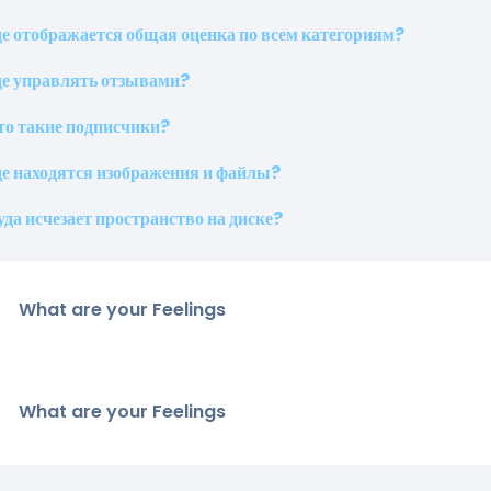
де отображается общая оценка по всем категориям?
де управлять отзывами?
то такие подписчики?
де находятся изображения и файлы?
уда исчезает пространство на диске?
What are your Feelings
What are your Feelings