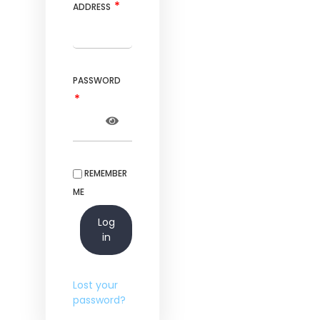
*
ADDRESS
PASSWORD
*
REMEMBER
ME
Log
in
Lost your
password?