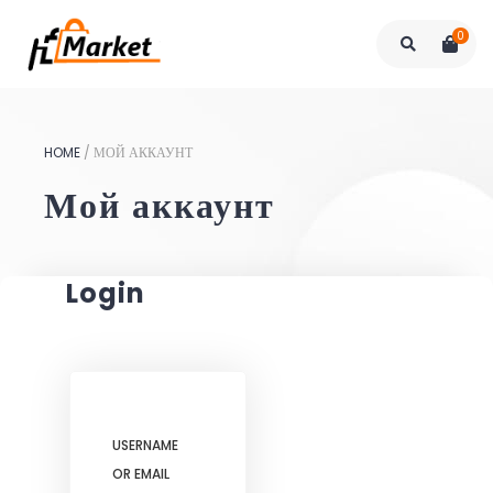
0
HOME
/
МОЙ АККАУНТ
Мой аккаунт
Login
USERNAME
OR EMAIL