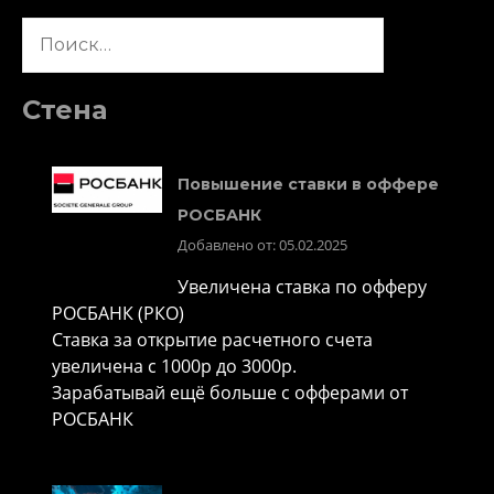
Найти:
Стена
Повышение ставки в оффере
РОСБАНК
Добавлено от: 05.02.2025
Увеличена ставка по офферу
РОСБАНК (РКО)
Ставка за открытие расчетного счета
увеличена с 1000р до 3000р.
Зарабатывай ещё больше с офферами от
РОСБАНК