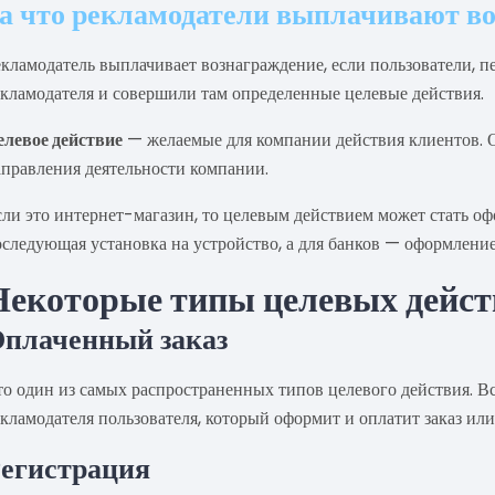
а что рекламодатели выплачивают в
екламодатель выплачивает вознаграждение, если пользователи, п
екламодателя и совершили там определенные целевые действия.
елевое действие
— желаемые для компании действия клиентов. О
аправления деятельности компании.
сли это интернет-магазин, то целевым действием может стать о
следующая установка на устройство, а для банков — оформление 
Некоторые типы целевых дейс
плаченный заказ
то один из самых распространенных типов целевого действия. Вс
кламодателя пользователя, который оформит и оплатит заказ или
егистрация