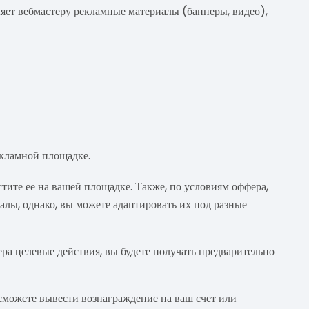
яет вебмастеру рекламные материалы (баннеры, видео),
екламной площадке.
тите ее на вашей площадке. Также, по условиям оффера,
лы, однако, вы можете адаптировать их под разные
ра целевые действия, вы будете получать предварительно
ы сможете вывести вознаграждение на ваш счет или