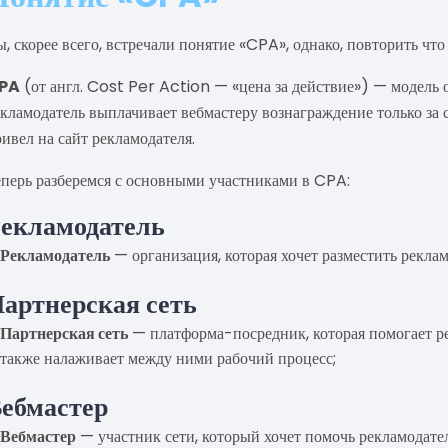
, скорее всего, встречали понятие «CPA», однако, повторить что 
PA
(от англ. Cost Per Action — «цена за действие») — модель о
кламодатель выплачивает вебмастеру вознаграждение только за 
ивел на сайт рекламодателя.
еперь разберемся с основными участниками в CPA:
екламодатель
Рекламодатель
— организация, которая хочет разместить рекла
артнерская сеть
Партнерская сеть
— платформа-посредник, которая помогает ре
также налаживает между ними рабочий процесс;
ебмастер
Вебмастер
— участник сети, который хочет помочь рекламодате