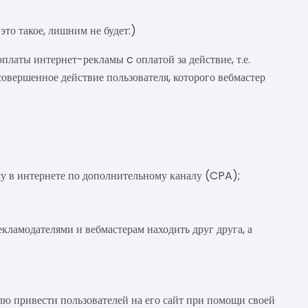
это такое, лишним не будет:)
платы интернет-рекламы c оплатой за действие, т.е.
совершенное действие пользователя, которого вебмастер
му в интернете по дополнительному каналу (CPA);
кламодателями и вебмастерам находить друг друга, а
лю привести пользователей на его сайт при помощи своей