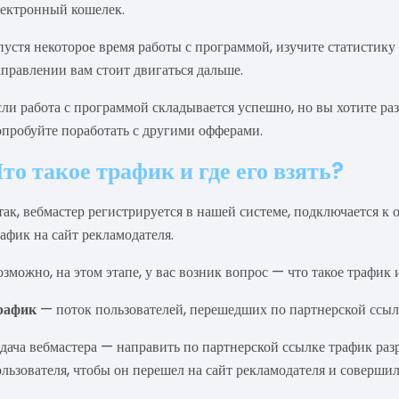
лектронный кошелек.
устя некоторое время работы с программой, изучите статистику 
правлении вам стоит двигаться дальше.
ли работа с программой складывается успешно, но вы хотите раз
опробуйте поработать с другими офферами.
то такое трафик и где его взять?
ак, вебмастер регистрируется в нашей системе, подключается к 
афик на сайт рекламодателя.
зможно, на этом этапе, у вас возник вопрос — что такое трафик и
рафик
— поток пользователей, перешедших по партнерской ссылк
адача вебмастера — направить по партнерской ссылке трафик раз
льзователя, чтобы он перешел на сайт рекламодателя и совершил