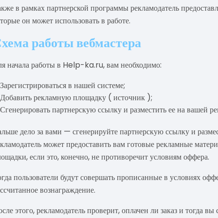
акже в рамках партнерской программы рекламодатель предоставл
торые он может использовать в работе.
хема работы вебмастера
я начала работы в Help-ka.ru, вам необходимо:
Зарегистрироваться в нашей системе;
Добавить рекламную площадку ( источник );
Сгенерировать партнерскую ссылку и разместить ее на вашей р
альше дело за вами — сгенерируйте партнерскую ссылку и размес
екламодатель может предоставить вам готовые рекламные материа
ощадки, если это, конечно, не противоречит условиям оффера.
огда пользователи будут совершать прописанные в условиях оффе
ассчитанное вознаграждение.
сле этого, рекламодатель проверит, оплачен ли заказ и тогда в