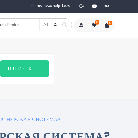
market@help-ka.ru
0
0
АРТНЕРСКАЯ СИСТЕМА?
ЕРСКАЯ СИСТЕМА?