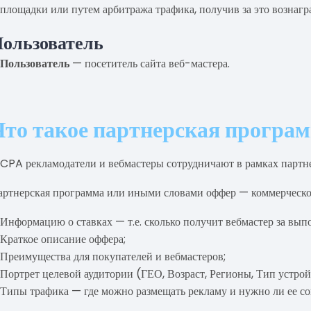
площадки или путем арбитража трафика, получив за это вознагр
ользователь
Пользователь
— посетитель сайта веб-мастера.
Что такое партнерская програ
 CPA рекламодатели и вебмастеры сотрудничают в рамках партн
артнерская программа или иными словами оффер — коммерческое 
Информацию о ставках — т.е. сколько получит вебмастер за вып
Краткое описание оффера;
Преимущества для покупателей и вебмастеров;
Портрет целевой аудитории (ГЕО, Возраст, Регионы, Тип устрой
Типы трафика — где можно размещать рекламу и нужно ли ее со