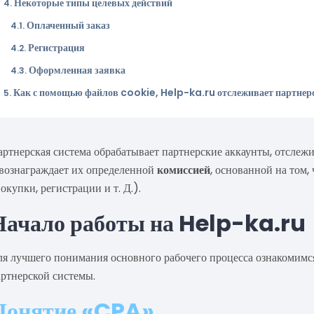
Некоторые типы целевых действий
Оплаченный заказ
Регистрация
Оформленная заявка
Как с помощью файлов cookie, Help-ka.ru отслеживает партнер
ртнерская система обрабатывает партнерские аккаунты, отслежи
 вознаграждает их определенной
комиссией
, основанной на том,
окупки, регистрации и т. Д.).
Начало работы на Help-ka.ru
ля лучшего понимания основного рабочего процесса ознакомимс
артнерской системы.
Понятие «CPA»