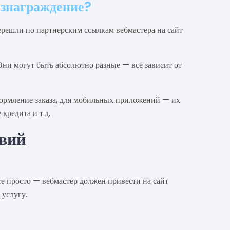
ознаграждение?
ерешли по партнерским ссылкам вебмастера на сайт
ни могут быть абсолютно разные — все зависит от
формление заказа, для мобильных приложений — их
кредита и т.д.
твий
е просто — вебмастер должен привести на сайт
 услугу.