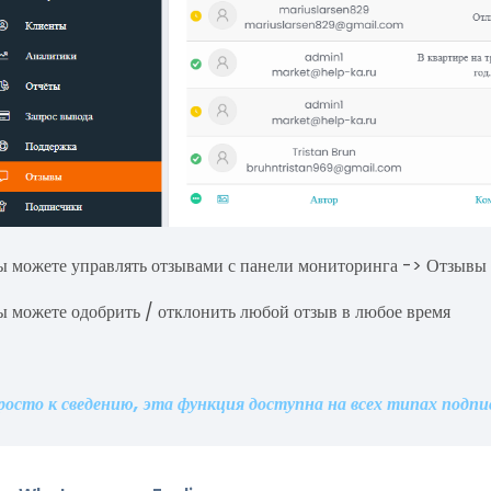
ы можете управлять отзывами с панели мониторинга -> Отзывы
ы можете одобрить / отклонить любой отзыв в любое время
росто к сведению, эта функция доступна на всех типах подп