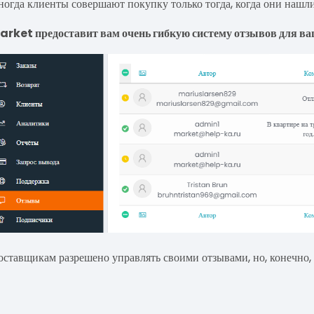
ногда клиенты совершают покупку только тогда, когда они нашли
arket предоставит вам очень гибкую систему отзывов для ва
оставщикам разрешено управлять своими отзывами, но, конечно,