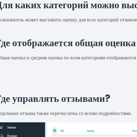
Для каких категорий можно вы
льзователь может выставить оценку для всех категорий отзывов 
Где отображается общая оценка
щая оценка и средняя оценка по всем категориям отображаются 
Где управлять отзывами?
тдельные отзывы также перечислены со всеми подробностями.