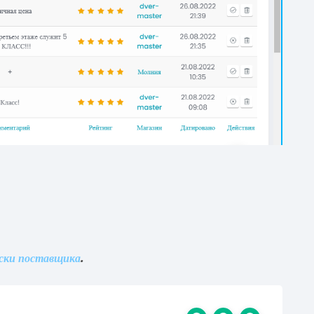
иски поставщика
.