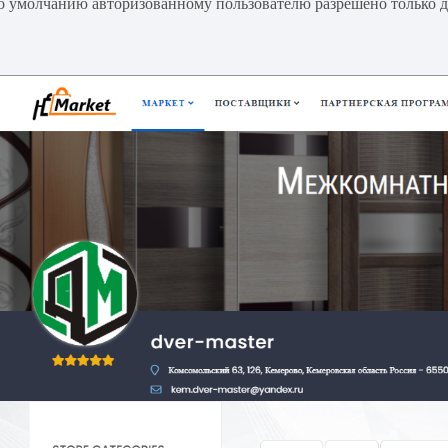
о умолчанию авторизованному пользователю разрешено только д