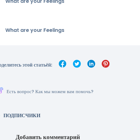
What are your Feelings
What are your Feelings
оделитесь этой статьёй:
Есть вопрос? Как мы можем вам помочь?
ПОДПИСЧИКИ
Добавить комментарий