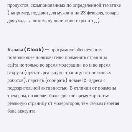
продуктов, скомпонованных по определенной тематике
(например, подарки для мужчин на 23 февраля, товары
для ухода за лицом, лучшие экшн игры и т.д.)
Клоака
Клоака (Cloak) —
програмное обеспечение,
позволяющее пользователю подменять страницы
сайта не только во время модерации, но и во время
открута (прятать реальную страницу от поисковых
роботов), парсить (собирать) новые ip-адреса с
подозрительной активностью. В отличии от подмены
трекером, позволяет более долгое время «прятать»
реальную страницу от модераторов, тем самым избегая
бана аккаунта.
Конверт