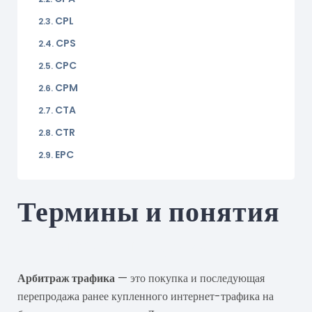
CPL
CPS
CPC
CPM
CTA
CTR
EPC
Термины и понятия
Арбитраж трафика
Арбитраж трафика
— это покупка и последующая
перепродажа ранее купленного интернет-трафика на