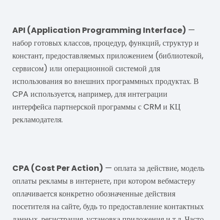
API
API (Application Programming Interface)
—
набор готовых классов, процедур, функций, структур и
констант, предоставляемых приложением (библиотекой,
сервисом) или операционной системой для
использования во внешних программных продуктах. В
CPA используется, например, для интеграции
интерфейса партнерской программы с CRM и КЦ
рекламодателя.
CPA
CPA (Cost Per Action)
— оплата за действие, модель
оплаты рекламы в интернете, при котором вебмастеру
оплачивается конкретно обозначенные действия
посетителя на сайте, будь то предоставление контактных
данных, регистрация, установка приложения и т.д. Часто