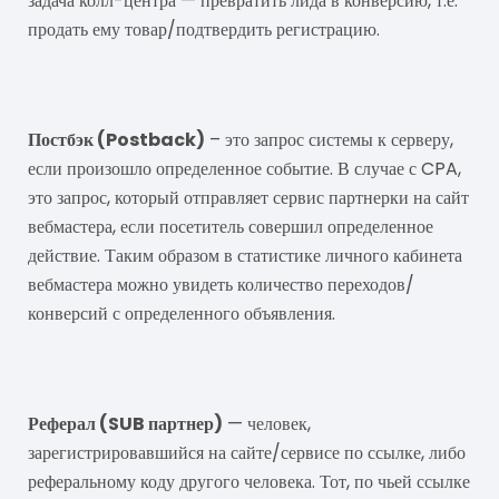
задача колл-центра — превратить лида в конверсию, т.е.
продать ему товар/подтвердить регистрацию.
Постбэк
Постбэк (Postback)
– это запрос системы к серверу,
если произошло определенное событие. В случае с CPA,
это запрос, который отправляет сервис партнерки на сайт
вебмастера, если посетитель совершил определенное
действие. Таким образом в статистике личного кабинета
вебмастера можно увидеть количество переходов/
конверсий с определенного объявления.
Реферал
Реферал (SUB партнер)
— человек,
зарегистрировавшийся на сайте/сервисе по ссылке, либо
реферальному коду другого человека. Тот, по чьей ссылке