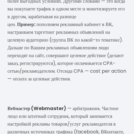
более выгодных условиях. Другими словами — это когда
вы покупаете трафик в одном месте и монетизируете его
в другом, зарабатывая на разнице
цен.
Пример:
пополняем рекламный кабинет в ВК,
настраиваем таргетинг рекламных объявлений на
целевую аудиторию (группа ВК по какой-то тематике).
Дальше по Вашим рекламных объявлениям люди
переходят на сайт, совершают целевое действие (делают
заказ, регистрируются), которое оплачивается CPA-
сетью/рекламодателем. Отсюда CPA — cost per action
— оплата за целевые действия.
Вебмастер
Вебмастер (Webmaster)
— арбитражник. Частное
лицо или штатный сотрудник, который занимается
настройкой рекламы товаров/услуг рекламодателя в
различных источниках трафика (facebook, ВКонтакте,