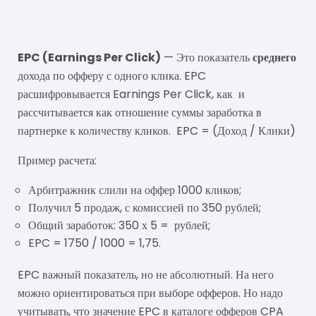
EPC
EPC (Earnings Per Click)
— Это показатель
среднего
дохода по офферу с одного клика. EPC
расшифровывается Earnings Per Click, как и
рассчитывается как отношение суммы заработка в
партнерке к количеству кликов. EPC = (Доход / Клики)
Пример расчета:
Арбитражник слили на оффер 1000 кликов;
Получил 5 продаж, с комиссией по 350 рублей;
Общий заработок: 350 х 5 = рублей;
EPC = 1750 / 1000 = 1,75.
EPC важный показатель, но не абсолютный. На него
можно ориентироваться при выборе офферов. Но надо
учитывать, что значение EPC в каталоге офферов CPA