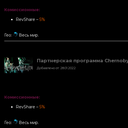
Комиссионные:
RevShare –
5%
Гео:
Весь мир.
Партнерская программа Chernoby
Добавлено от: 28.01.2022
Комиссионные:
RevShare –
5%
Гео:
Весь мир.