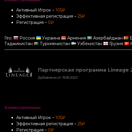
Комиссионные:
Активный Игрок –
105₽
Эффективная регистрация –
25₽
Регистрация –
0₽
Гео:
Россия
Украина
Армения
Азербайджан
Б
Таджикистан
Туркменистан
Узбекистан
Грузия
К
Партнерская программа Lineage 2 
Добавлено от: 19.06.2023
Комиссионные:
Активный Игрок –
105₽
Эффективная регистрация –
25₽
Регистрация –
0₽