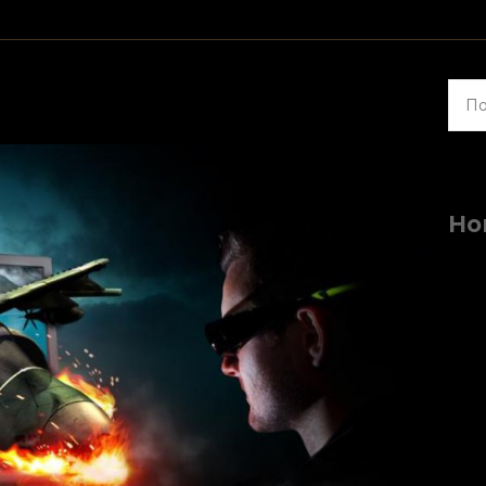
Найт
Но