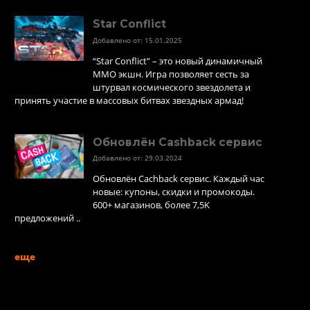
Star Conflict
Добавлено от: 15.01.2025
“Star Conflict” – это новый динамичный
MMO экшн. Игра позволяет сесть за
штурвал космического звездолета и
принять участие в массовых битвах звездных армад!
Обновлён Cashback сервис
Добавлено от: 29.03.2024
Обновлён Cachback сервис. Каждый час
новые: купоны, скидки и промокоды.
600+ магазинов, более 7,5K
предложений ..
еще