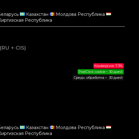
еларусь
Казахстан
Молдова Республика
иргизская Республика
RU + CIS)
Конверсия: 7.3%
PostClick cookie – 30 дней
Средн. обработка – 30 дней
еларусь
Казахстан
Молдова Республика
иргизская Республика