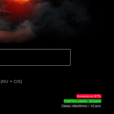
RU + CIS)
Конверсия: 8.7%
PostClick cookie – 30 дней
Средн. обработка – 42 дня