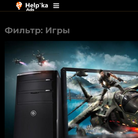
Перейти
к
Фильтр: Игры
содержимому