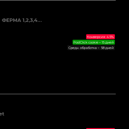
ФЕРМА 1,2,3,4…
Конверсия: 4.5%
PostClick cookie – 15 дней
Средн. обработка – 58 дней
et