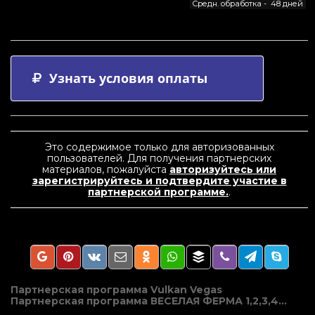
Средн. обработка - 48 дней
Узнать условия оплаты
Это содержимое только для авторизованных
пользователей. Для получения партнерских
материалов, пожалуйста
авторизуйтесь или
зарегистрируйтесь и подтвердите участие в
партнерской программе.
.
Навигация
Партнерская программа Vulkan Vegas
Партнерская программа ВЕСЕЛАЯ ФЕРМА 1,2,3,4…
по