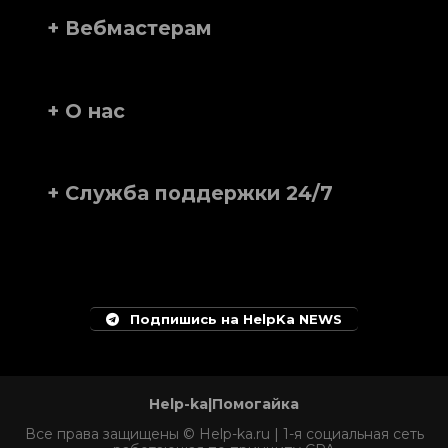
+ Вебмастерам
+ О нас
+ Служба поддержки 24/7
Подпишись на HelpKa NEWS
Help-ka|Помогайка
Все права защищены © Help-ka.ru | 1-я социальная сеть