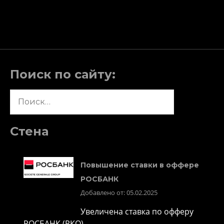
записям
Поиск по сайту:
Найти:
Стена
Повышение ставки в оффере
РОСБАНК
Добавлено от: 05.02.2025
Увеличена ставка по офферу
РОСБАНК (РКО)