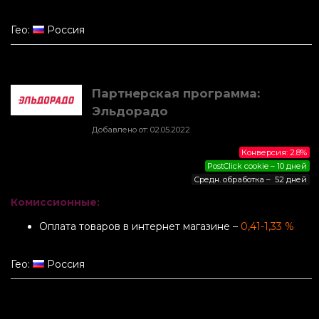
Гео:
Россия
Партнерская программа:
Эльдорадо
Добавлено от: 02.05.2022
Конверсия: 2.8%
PostClick cookie – 10 дней
Средн. обработка – 52 дней
Комиссионные:
Оплата товаров в интернет магазине –
0,41-1,33 %
Гео:
Россия