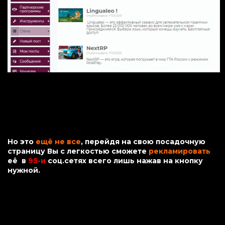
Но это
ещё не все
, перейдя на свою посадочную
страницу Вы с легкостью сможете
рекламировать
её
в
95-и
соц.сетях всего лишь нажав на кнопку
нужной.