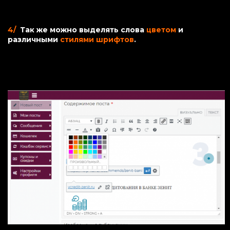
4/
Так же можно выделять слова
цветом
и
различными
стилями шрифтов
.