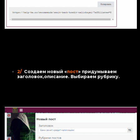
2/
Создаем новый «
пост
» придумываем
заголовок,описание. Выбираем рубрику.