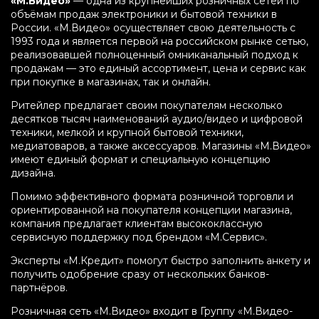
«М.Видео»
— одна из крупнейших розничных сетей по
объёмам продаж электроники и бытовой техники в
России. «М.Видео» осуществляет свою деятельность с
1993 года и является первой на российском рынке сетью,
реализовавшей полноценный омниканальный подход к
продажам — это единый ассортимент, цена и сервис как
при покупке в магазинах, так и онлайн.
Ритейлер предлагает своим покупателям несколько
десятков тысяч наименований аудио/видео и цифровой
техники, мелкой и крупной бытовой техники,
медиатоваров, а также аксессуаров. Магазины «М.Видео»
имеют единый формат и специальную концепцию
дизайна.
Помимо эффективного формата розничной торговли и
ориентированной на покупателя концепции магазина,
компания предлагает клиентам высококлассную
сервисную поддержку под брендом «М.Сервис».
Эксперты «М.Кредит» помогут быстро заполнить анкету и
получить одобрение сразу от нескольких банков-
партнёров.
Розничная сеть «М.Видео» входит в Группу «М.Видео-