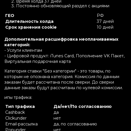
Время холда 37 дней
Постоянно обновляющий раздел с акциями
ГЕО
РФ
Длительность холда
37 дней
Срок хранения cookie
10 дней
Дополнительная расшифровка неоплачиваемых
категорий:
- Услуги клиентам
- Цифровой продукт: iTunes Card, Пополнение VK Пакет,
Виртуальная подарочная карта
Категория ставки "Без категории" - это товары, по
которым не опознана категория. Комиссия по данным
заказам будет рассчитана после сверки. До сверки
данные заказы будут рассчитаны по нулевой комиссии.
ипы трафика:
Тип трафика
Да/нет/По согласованию
Cashback
да
Clickunder
нет
Email-рассылка
да, по согласованию
Popunder
нет