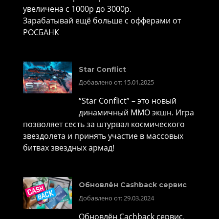
увеличена с 1000р до 3000р.
Зарабатывай ещё больше с офферами от
РОСБАНК
Star Conflict
Добавлено от: 15.01.2025
“Star Conflict” – это новый
динамичный MMO экшн. Игра
позволяет сесть за штурвал космического
звездолета и принять участие в массовых
битвах звездных армад!
Обновлён Cashback сервис
Добавлено от: 29.03.2024
Обновлён Cachback сервис.