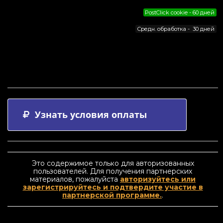
PostClick cookie - 60 дней
Средн. обработка - 30 дней
Узнать условия оплаты
Это содержимое только для авторизованных
пользователей. Для получения партнерских
материалов, пожалуйста
авторизуйтесь или
зарегистрируйтесь и подтвердите участие в
партнерской программе.
.