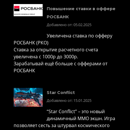
Повышение ставки в оффере
РОСБАНК
Добавлено от: 05.02.2025
Увеличена ставка по офферу
РОСБАНК (РКО)
Ставка за открытие расчетного счета
увеличена с 1000р до 3000р.
Зарабатывай ещё больше с офферами от
РОСБАНК
Star Conflict
Добавлено от: 15.01.2025
“Star Conflict” – это новый
динамичный MMO экшн. Игра
позволяет сесть за штурвал космического