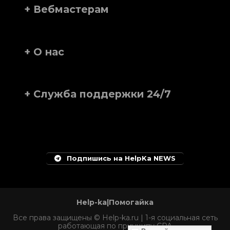
+ Вебмастерам
+ О нас
+ Служба поддержки 24/7
Подпишись на HelpKa NEWS
Help-ka|Помогайка
Все права защищены © Help-ka.ru | 1-я социальная сеть
работающая по принципу CPA