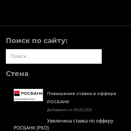
записям
Поиск по сайту:
Найти:
Стена
Повышение ставки в оффере
РОСБАНК
Добавлено от: 05.02.2025
Увеличена ставка по офферу
РОСБАНК (РКО)