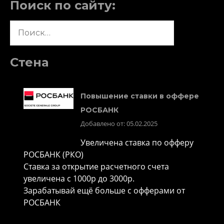
Поиск по сайту:
Найти:
Стена
Повышение ставки в оффере
РОСБАНК
Добавлено от: 05.02.2025
Увеличена ставка по офферу
РОСБАНК (РКО)
Ставка за открытие расчетного счета
увеличена с 1000р до 3000р.
Зарабатывай ещё больше с офферами от
РОСБАНК