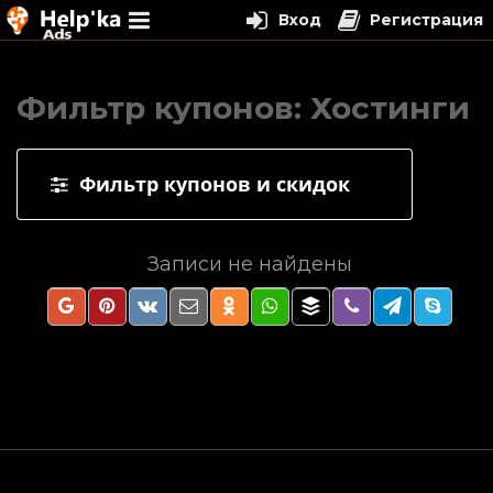
Вход
Регистрация
Перейти
к
Фильтр купонов: Хостинги
содержимому
Фильтр купонов и скидок
Записи не найдены