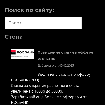
Поиск по сайту:
Найти:
Стена
Повышение ставки в оффере
РОСБАНК
Добавлено от: 05.02.2025
Увеличена ставка по офферу
РОСБАНК (РКО)
Ставка за открытие расчетного счета
увеличена с 1000р до 3000р.
Зарабатывай ещё больше с офферами от
РОСБАНК