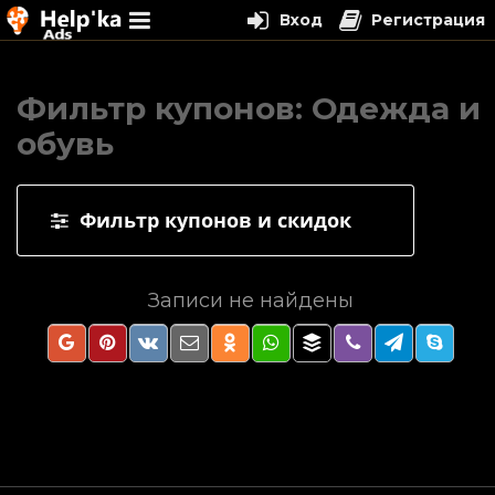
Вход
Регистрация
Перейти
к
Фильтр купонов: Одежда и
содержимому
обувь
Фильтр купонов и скидок
Записи не найдены