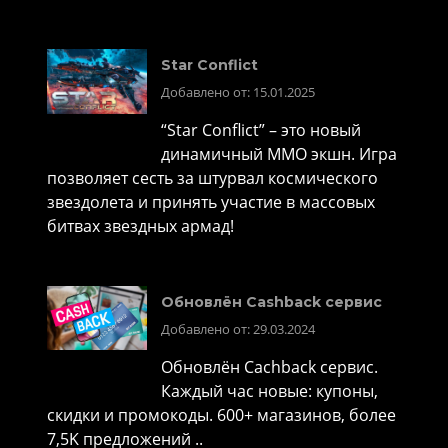
Star Conflict
Добавлено от: 15.01.2025
“Star Conflict” – это новый
динамичный MMO экшн. Игра
позволяет сесть за штурвал космического
звездолета и принять участие в массовых
битвах звездных армад!
Обновлён Cashback сервис
Добавлено от: 29.03.2024
Обновлён Cachback сервис.
Каждый час новые: купоны,
скидки и промокоды. 600+ магазинов, более
7,5K предложений ..