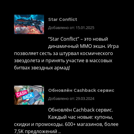
Star Conflict
Добавлено от: 15.01.2025
“Star Conflict” – это новый
динамичный MMO экшн. Игра
позволяет сесть за штурвал космического
звездолета и принять участие в массовых
битвах звездных армад!
Обновлён Cashback сервис
Добавлено от: 29.03.2024
Обновлён Cachback сервис.
Каждый час новые: купоны,
скидки и промокоды. 600+ магазинов, более
7,5K предложений ..