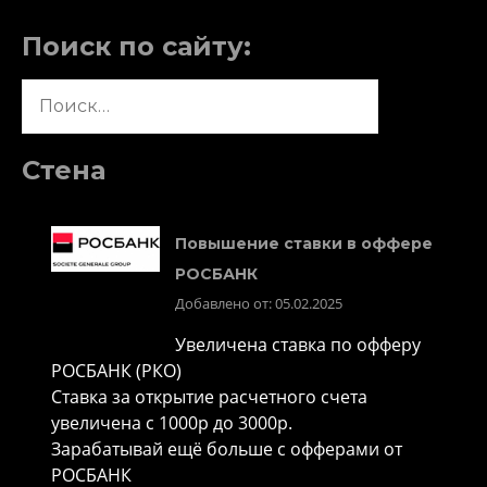
Поиск по сайту:
Найти:
Стена
Повышение ставки в оффере
РОСБАНК
Добавлено от: 05.02.2025
Увеличена ставка по офферу
РОСБАНК (РКО)
Ставка за открытие расчетного счета
увеличена с 1000р до 3000р.
Зарабатывай ещё больше с офферами от
РОСБАНК