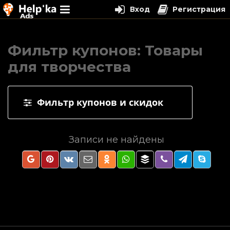
Вход
Регистрация
Перейти
к
Фильтр купонов: Товары
содержимому
для творчества
Фильтр купонов и скидок
Записи не найдены