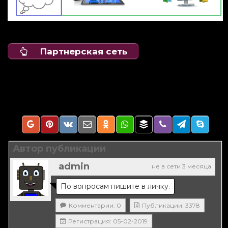
Партнерская сеть
Автор публикации
admin
не в сети 3 месяца
По вопросам пишите в личку.
Комментарии: 0
Публикации: 3378
Регистрация: 05-02-2019