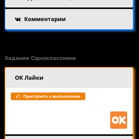
Комментарии
Задания Одноклассники
OK Лайки
Приступить к выполнению