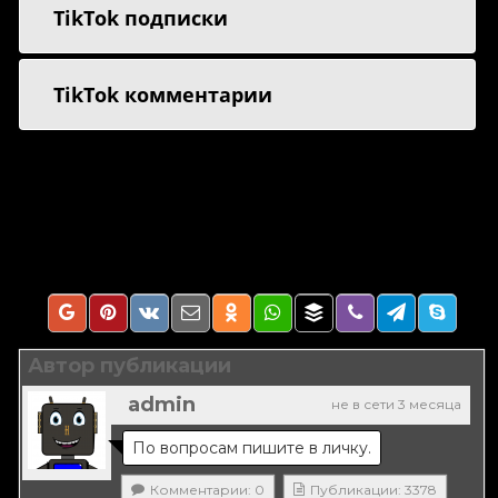
TikTok подписки
TikTok комментарии
Автор публикации
admin
не в сети 3 месяца
По вопросам пишите в личку.
Комментарии: 0
Публикации: 3378