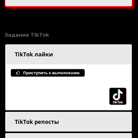
Задания TikTok
TikTok лайки
Приступить к выполнению
TikTok репосты