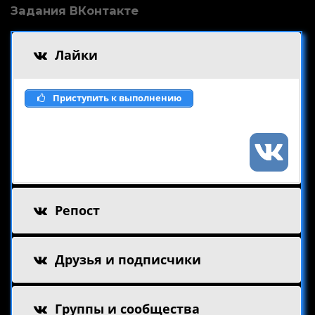
Задания ВКонтакте
Лайки
Приступить к выполнению
Репост
Друзья и подписчики
Группы и сообщества