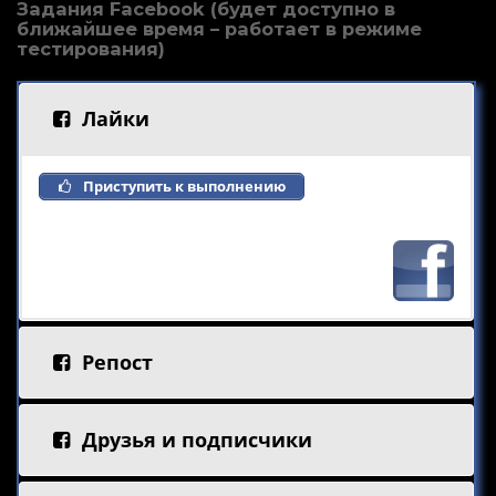
Задания Facebook (будет доступно в
ближайшее время – работает в режиме
тестирования)
Лайки
Приступить к выполнению
Репост
Друзья и подписчики