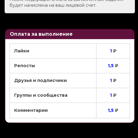
будет начислена на ваш лицевой счет.
Оплата за выполнение
Лайки
1
₽
Репосты
1,5
₽
Друзья и подписчики
1
₽
Группы и сообщества
1
₽
Комментарии
1,5
₽