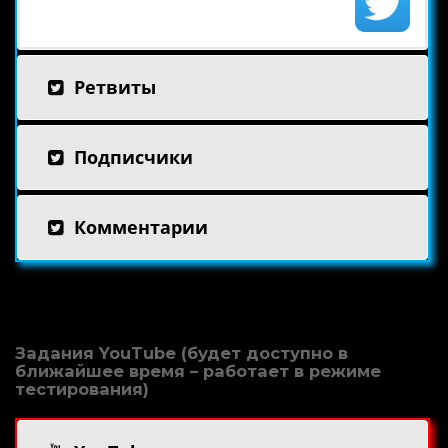
Ретвиты
Подписчики
Комментарии
Задания YouTube (будет доступно в
ближайшее время – работает в режиме
тестирования)