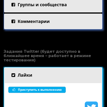
Группы и сообщества
Комментарии
Задания Twitter (будет доступно в
ближайшее время – работает в режиме
тестирования)
Лайки
Приступить к выполнению