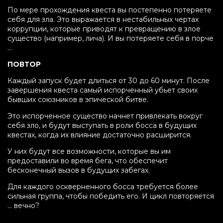
По мере прохождения квеста вы постепенно потеряете
себя для зла. Это выражается в нестабильных чертах
коррупции, которые приводят к превращению в злое
существо (например, лича).
И вы потеряете себя в порче
…
ПОВТОР
Каждый запуск будет длиться от 30 до 60 минут.
После
завершения квеста самый испорченный убьет своих
бывших союзников в эпической битве.
Это испорченное существо начнет привлекать вокруг
себя зло, и будут выступать в роли босса в будущих
квестах, когда их влияние достаточно расширится.
У них будут все возможности, которые вы им
предоставили во время бега, что обеспечит
бесконечный вызов в будущих забегах.
Для каждого оскверненного босса требуется более
сильная группа, чтобы победить его. И цикл повторяется
… вечно?