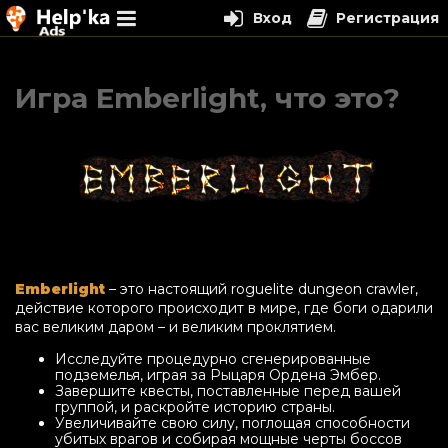
Вход
Регистрация
Перейти
к
Игра Emberlight, что это?
содержимому
Emberlight
– это настоящий roguelite dungeon crawler,
действие которого происходит в мире, где боги одарили
вас великим даром – и великим проклятием.
Исследуйте процедурно сгенерированные
подземелья, играя за Рыцаря Ордена Эмбер.
Завершите квесты, поставленные перед вашей
группой, и раскройте историю страны.
Увеличивайте свою силу, поглощая способности
убитых врагов и собирая мощные черты боссов