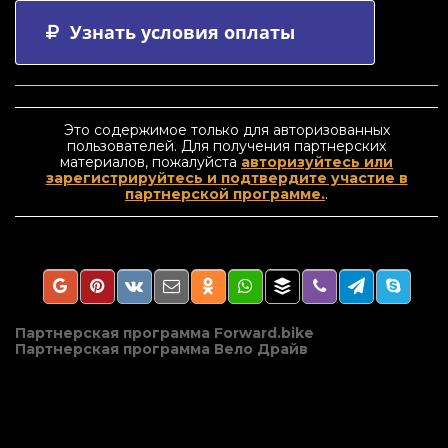
Узнать условия оплаты
Это содержимое только для авторизованных
пользователей. Для получения партнерских
материалов, пожалуйста
авторизуйтесь или
зарегистрируйтесь и подтвердите участие в
партнерской программе.
.
Навигация
Партнерская программа Forward.bike
Партнерская программа Вело Драйв
по
записям