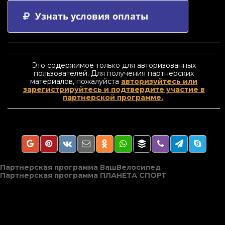
Узнать условия оплаты
Это содержимое только для авторизованных
пользователей. Для получения партнерских
материалов, пожалуйста
авторизуйтесь или
зарегистрируйтесь и подтвердите участие в
партнерской программе.
.
Навигация
Партнерская программа ВашВелосипед
Партнерская программа ПЛАНЕТА СПОРТ
по
записям