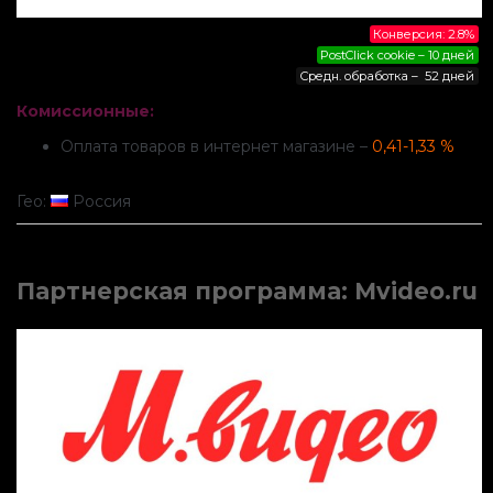
Конверсия: 2.8%
PostClick cookie – 10 дней
Средн. обработка – 52 дней
Комиссионные:
Оплата товаров в интернет магазине –
0,41-1,33 %
Гео:
Россия
Партнерская программа: Mvideo.ru