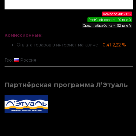
Конверсия: 2.8%
PostClick cookie – 10 дней
Средн. обработка – 52 дней
Комиссионные:
Оплата товаров в интернет магазине –
0,41-2,22 %
Гео:
Россия
Партнёрская программа Л’Этуаль