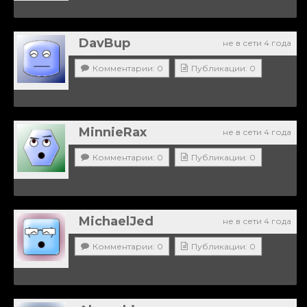
DavBup
не в сети 4 года
Комментарии: 0
Публикации: 0
MinnieRax
не в сети 4 года
Комментарии: 0
Публикации: 0
MichaelJed
не в сети 4 года
Комментарии: 0
Публикации: 0