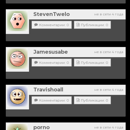
StevenTwelo
не в сети 4 года
Комментарии: 0
Публикации: 0
Jamesusabe
не в сети 4 года
Комментарии: 0
Публикации: 0
Travishoall
не в сети 4 года
Комментарии: 0
Публикации: 0
porno
не в сети 4 года