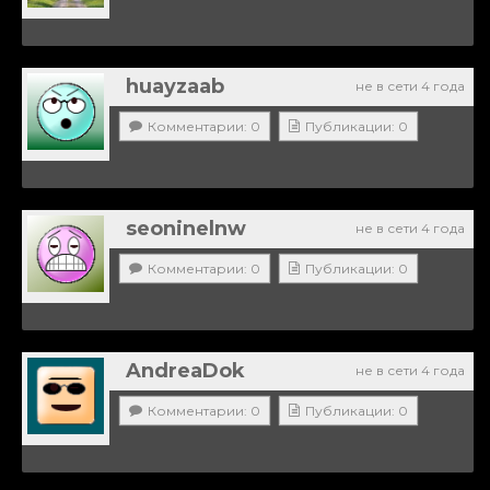
huayzaab
не в сети 4 года
Комментарии: 0
Публикации: 0
seoninelnw
не в сети 4 года
Комментарии: 0
Публикации: 0
AndreaDok
не в сети 4 года
Комментарии: 0
Публикации: 0