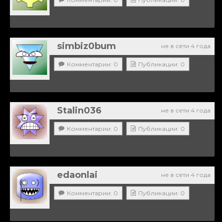
simbiz0bum
не в сети 4 года
Комментарии: 0
Публикации: 0
Stalin036
не в сети 4 года
Комментарии: 0
Публикации: 0
edaonlai
не в сети 4 года
Комментарии: 0
Публикации: 0