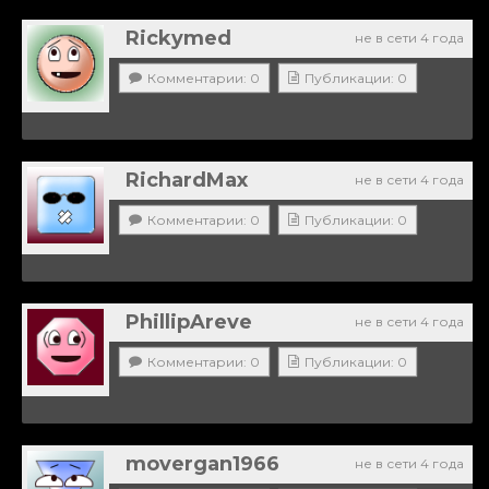
Rickymed
не в сети 4 года
Комментарии: 0
Публикации: 0
RichardMax
не в сети 4 года
Комментарии: 0
Публикации: 0
PhillipAreve
не в сети 4 года
Комментарии: 0
Публикации: 0
movergan1966
не в сети 4 года