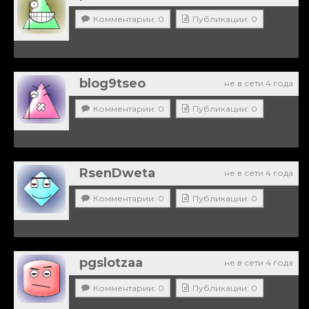
Комментарии: 0
Публикации: 0
blog9tseo
не в сети 4 года
Комментарии: 0
Публикации: 0
RsenDweta
не в сети 4 года
Комментарии: 0
Публикации: 0
pgslotzaa
не в сети 4 года
Комментарии: 0
Публикации: 0