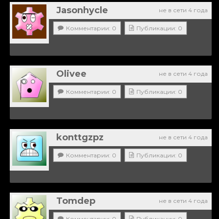
Jasonhycle
не в сети 4 года
Комментарии: 0
Публикации: 0
Olivee
не в сети 4 года
Комментарии: 0
Публикации: 0
konttgzpz
не в сети 4 года
Комментарии: 0
Публикации: 0
Tomdep
не в сети 4 года
Комментарии: 0
Публикации: 0