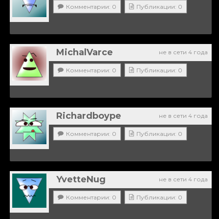
Комментарии: 0
Публикации: 0
MichalVarce
не в сети 4 года
Комментарии: 0
Публикации: 0
Richardboype
не в сети 4 года
Комментарии: 0
Публикации: 0
YvetteNug
не в сети 4 года
Комментарии: 0
Публикации: 0