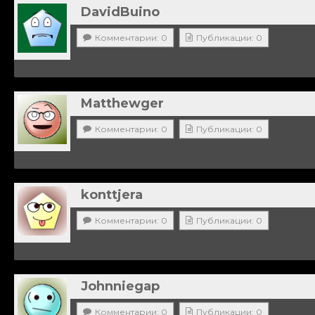
DavidBuino
Комментарии: 0
Публикации: 0
Matthewger
Комментарии: 0
Публикации: 0
konttjera
Комментарии: 0
Публикации: 0
Johnniegap
Комментарии: 0
Публикации: 0