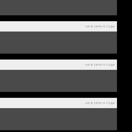
не в сети 4 года
не в сети 4 года
не в сети 4 года