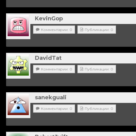
KevinGop
Комментарии: 0
Публикации: 0
DavidTat
Комментарии: 0
Публикации: 0
sanekguali
Комментарии: 0
Публикации: 0