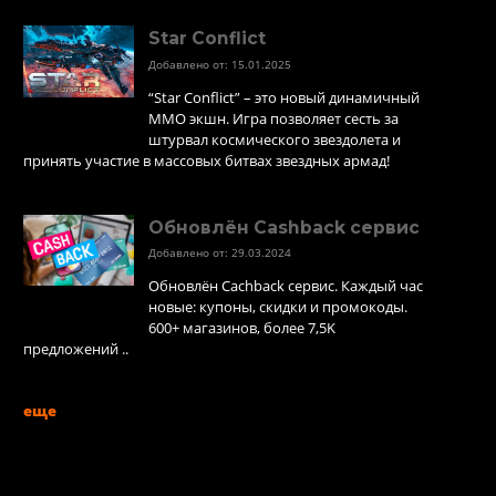
Star Conflict
Добавлено от: 15.01.2025
“Star Conflict” – это новый динамичный
MMO экшн. Игра позволяет сесть за
штурвал космического звездолета и
принять участие в массовых битвах звездных армад!
Обновлён Cashback сервис
Добавлено от: 29.03.2024
Обновлён Cachback сервис. Каждый час
новые: купоны, скидки и промокоды.
600+ магазинов, более 7,5K
предложений ..
еще