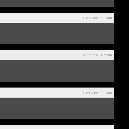
не в сети 4 года
не в сети 4 года
не в сети 4 года