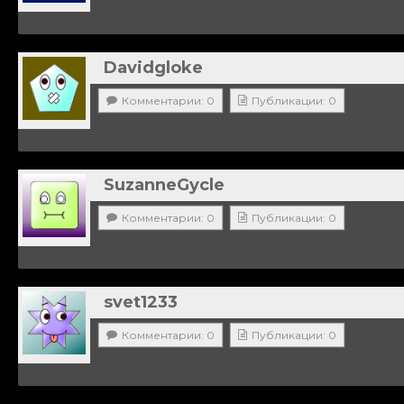
Davidgloke
Комментарии: 0
Публикации: 0
SuzanneGycle
Комментарии: 0
Публикации: 0
svet1233
Комментарии: 0
Публикации: 0