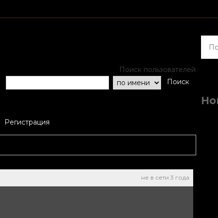
Найт
Поиск пользователей
Поиск
Но
Регистрация
не в сети 3 года