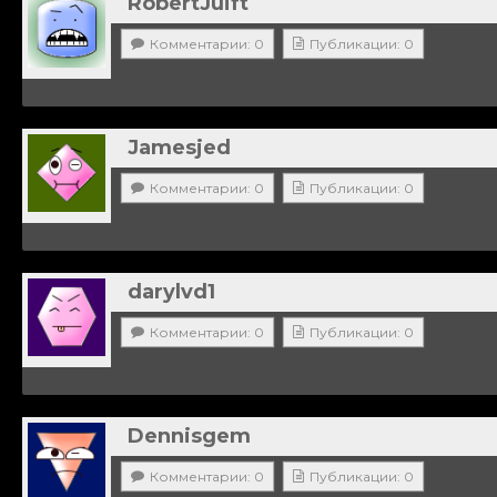
RobertJuift
Комментарии: 0
Публикации: 0
Jamesjed
Комментарии: 0
Публикации: 0
darylvd1
Комментарии: 0
Публикации: 0
Dennisgem
Комментарии: 0
Публикации: 0