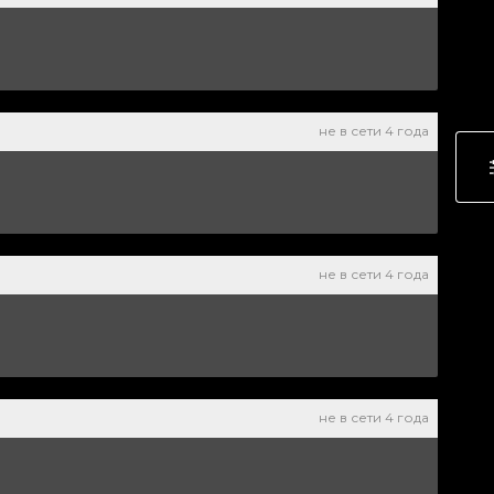
не в сети 4 года
не в сети 4 года
не в сети 4 года