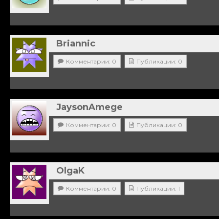
Briannic
Комментарии: 0
Публикации: 0
JaysonAmege
Комментарии: 0
Публикации: 0
OlgaK
Комментарии: 0
Публикации: 1