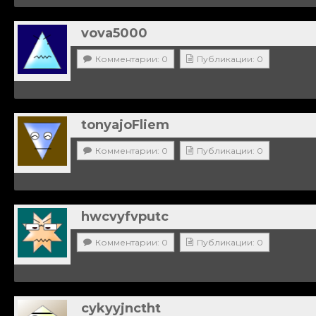
vova5000
Комментарии: 0
Публикации: 0
tonyajoFliem
Комментарии: 0
Публикации: 0
hwcvyfvputc
Комментарии: 0
Публикации: 0
cykyyjnctht