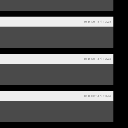
не в сети 4 года
не в сети 4 года
не в сети 4 года