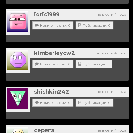
idris1999
не в сети 4 года
Комментарии: 0
Публикации: 0
kimberleycw2
не в сети 4 года
Комментарии: 0
Публикации: 1
shishkin242
не в сети 4 года
Комментарии: 0
Публикации: 0
серега
не в сети 4 года