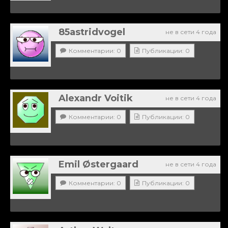
85astridvogel
не в сети 4 года
Комментарии: 0
Публикации: 0
Alexandr Voitik
не в сети 4 года
Комментарии: 0
Публикации: 0
Emil Østergaard
не в сети 4 года
Комментарии: 0
Публикации: 0