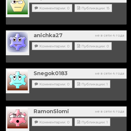
Комментарии: 0
Публикации: 15
anichka27
не в сети 4 года
Комментарии: 0
Публикации: 0
Snegok0183
не в сети 4 года
Комментарии: 0
Публикации: 1
RamonSlomi
не в сети 4 года
Комментарии: 0
Публикации: 1