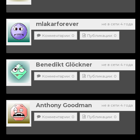
mlakarforever
не в сети 4 года
Комментарии: 0
Публикации: 0
Benedikt Glöckner
не в сети 4 года
Комментарии: 0
Публикации: 0
Anthony Goodman
не в сети 4 года
Комментарии: 0
Публикации: 0