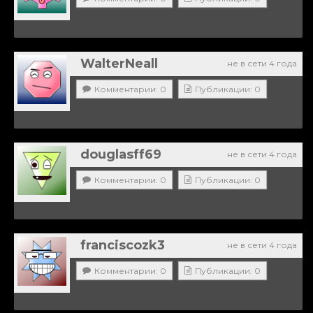
WalterNeall
не в сети 4 года
Комментарии: 0
Публикации: 0
douglasff69
не в сети 4 года
Комментарии: 0
Публикации: 0
franciscozk3
не в сети 4 года
Комментарии: 0
Публикации: 0