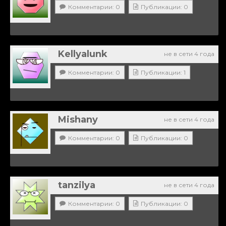
Комментарии: 0
Публикации: 0
Kellyalunk
не в сети 4 года
Комментарии: 0
Публикации: 1
Mishany
не в сети 4 года
Комментарии: 0
Публикации: 0
tanzilya
не в сети 4 года
Комментарии: 0
Публикации: 0