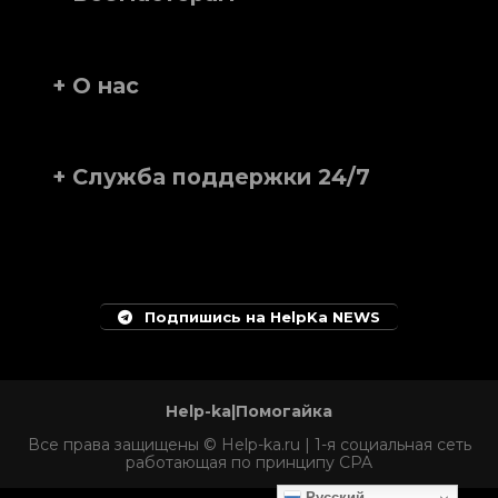
+ О нас
+ Служба поддержки 24/7
Подпишись на HelpKa NEWS
Help-ka|Помогайка
Все права защищены © Help-ka.ru | 1-я социальная сеть
работающая по принципу CPA
Русский