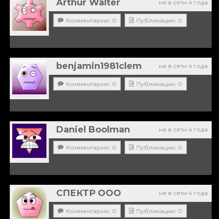
Arthur Walter
не в сети 4 года
Комментарии: 0
Публикации: 0
benjamin1981clem
не в сети 4 года
Комментарии: 0
Публикации: 0
Daniel Boolman
не в сети 4 года
Комментарии: 0
Публикации: 0
СПЕКТР ООО
не в сети 4 года
Комментарии: 0
Публикации: 0