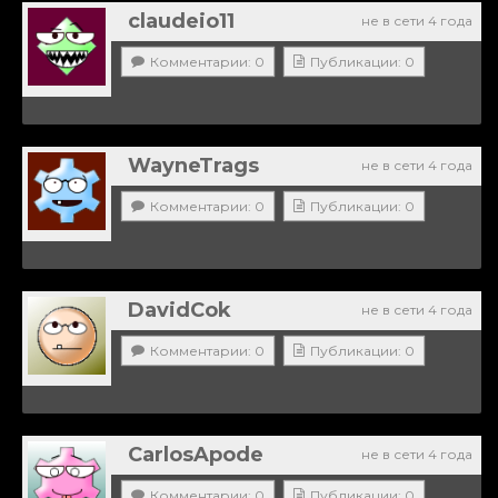
claudeio11
не в сети 4 года
Комментарии: 0
Публикации: 0
WayneTrags
не в сети 4 года
Комментарии: 0
Публикации: 0
DavidCok
не в сети 4 года
Комментарии: 0
Публикации: 0
CarlosApode
не в сети 4 года
Комментарии: 0
Публикации: 0