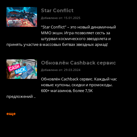
Star Conflict
Добавлено от: 15.01.2025
“Star Conflict” – это новый динамичный
MMO экшн. Игра позволяет сесть за
штурвал космического звездолета и
принять участие в массовых битвах звездных армад!
Обновлён Cashback сервис
Добавлено от: 29.03.2024
Обновлён Cachback сервис. Каждый час
новые: купоны, скидки и промокоды.
600+ магазинов, более 7,5K
предложений ..
еще