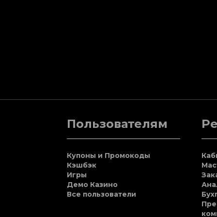
Пользователям
Р
Купоны и Промокоды
Каб
Кэшбэк
Мас
Игры
Зак
Демо Казино
Ана
Все пользователи
Бух
Пре
ком