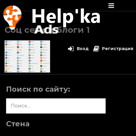
Перейти
к
Соц сети и блоги 1
содержимому
Вход
Регистрация
Поиск по сайту:
Найти:
Стена