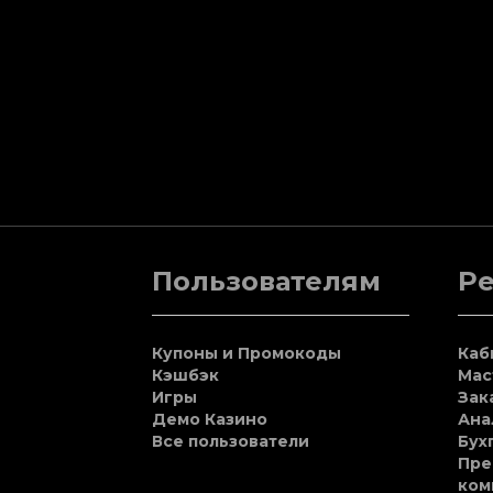
Пользователям
Р
Купоны и Промокоды
Каб
Кэшбэк
Мас
Игры
Зак
Демо Казино
Ана
Все пользователи
Бух
Пре
ком