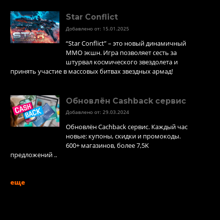
Star Conflict
Добавлено от: 15.01.2025
“Star Conflict” – это новый динамичный
MMO экшн. Игра позволяет сесть за
штурвал космического звездолета и
принять участие в массовых битвах звездных армад!
Обновлён Cashback сервис
Добавлено от: 29.03.2024
Обновлён Cachback сервис. Каждый час
новые: купоны, скидки и промокоды.
600+ магазинов, более 7,5K
предложений ..
еще