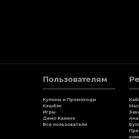
Пользователям
Р
Купоны и Промокоды
Каб
Кэшбэк
Мас
Игры
Зак
Демо Казино
Ана
Все пользователи
Бух
Пре
ком