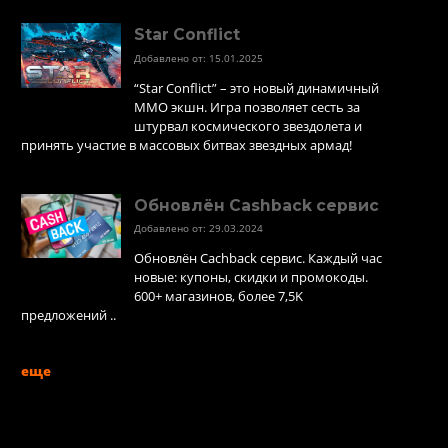
Star Conflict
Добавлено от: 15.01.2025
“Star Conflict” – это новый динамичный
MMO экшн. Игра позволяет сесть за
штурвал космического звездолета и
принять участие в массовых битвах звездных армад!
Обновлён Cashback сервис
Добавлено от: 29.03.2024
Обновлён Cachback сервис. Каждый час
новые: купоны, скидки и промокоды.
600+ магазинов, более 7,5K
предложений ..
еще