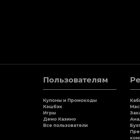
Пользователям
Р
Купоны и Промокоды
Каб
Кэшбэк
Мас
Игры
Зак
Демо Казино
Ана
Все пользователи
Бух
Пре
ком