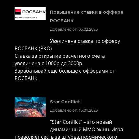
Повышение ставки в оффере
РОСБАНК
Добавлено от: 05.02.2025
Увеличена ставка по офферу
РОСБАНК (РКО)
Ставка за открытие расчетного счета
увеличена с 1000р до 3000р.
Зарабатывай ещё больше с офферами от
РОСБАНК
Star Conflict
Добавлено от: 15.01.2025
“Star Conflict” – это новый
динамичный MMO экшн. Игра
позволяет сесть за штурвал космического