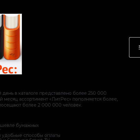
 день в каталоге представлено более 250 000
ый месяц ассортимент «ЛитРес» пополняется более,
осещают более 2 000 000 человек.
дешевле бумажных
г
 и удобные способы оплаты