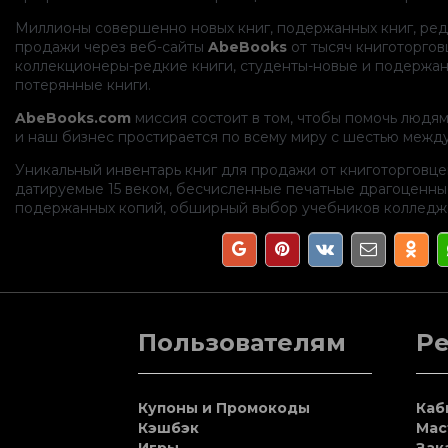
Миллионы совершенно новых книг, подержанных книг, ред
продажи через веб-сайты
AbeBooks
от тысяч книготоргов
коллекционеры-редкие книги, студенты-новые и подержан
потерянные книги.
AbeBooks.com
миссия состоит в том, чтобы помочь людям
и наш бизнес простирается по всему миру с шестью межд
Уникальный инвентарь книг для продажи от книготорговце
датируемые 15 веком, бесчисленные печатные драгоценны
подержанных копий, обширный выбор учебников колледжа 
Пользователям
Р
Купоны и Промокоды
Каб
Кэшбэк
Мас
Игры
Зак