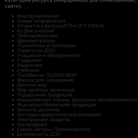
Категории ресурса (!информация для ознакомления, 
сайте):
Конструирование
Новые направления
Готовится к выпускуЕГЭ и ОГЭ (ГИА-9)
Ко Дню учителя!
Преподавателям
Администрации
Психологам и логопедам
Педагогам ДОО
Учащимся и абитуриентам
Студентам
Родителям
Учебники
Пособия на CD/DVD NEW
Версии для скачивания
Детский мир
Мир занятий, увлечений
Подарочная продукция
Канцелярские товары. Школьные принадлежности
Журнально-бланочная продукция
Грамоты, дипломы
Наглядно-дидактический материал
Электронные продукты
Распродажа
Серии. Авторы. Производители
Безопасность ДОО