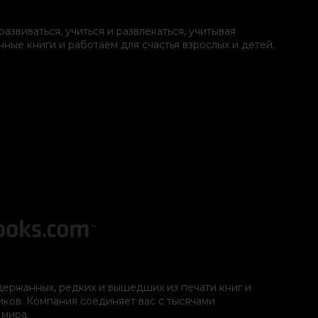
азвиваться, учиться и развлекаться, учитывая
ные книги и работаем для счастья взрослых и детей.
держанных, редких и вышедших из печати книг и
ков. Компания соединяет вас с тысячами
 мира.