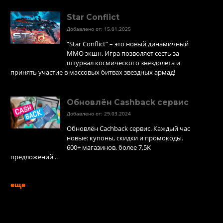
Star Conflict
Добавлено от: 15.01.2025
“Star Conflict” – это новый динамичный
MMO экшн. Игра позволяет сесть за
штурвал космического звездолета и
принять участие в массовых битвах звездных армад!
Обновлён Cashback сервис
Добавлено от: 29.03.2024
Обновлён Cachback сервис. Каждый час
новые: купоны, скидки и промокоды.
600+ магазинов, более 7,5K
предложений ..
еще