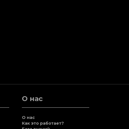
О нас
О нас
Как это работает?
База знаний