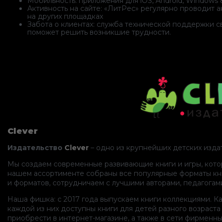
Мобильность: приложения для iOS, Android, Windows 
Активность на сайте: «ЛитРес» регулярно проводит 
на других площадках
Забота о клиентах: служба технической поддержки 
поможет решить возникшие трудности.
Clever
Издательство
Clever
– одно из крупнейших детских издат
Мы создаем современные развивающие книги и игры, котор
нашем ассортименте собраны все популярные форматы книг
и форматов, сотрудничаем с лучшими авторами, педагогам
Наша фишка: с 2017 года выпускаем книги коллекциями. 
каждой из них доступны книги для детей разного возраст
приобрести в интернет-магазине, а также в сети фирменн