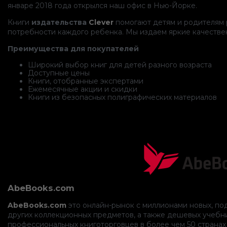
январе 2018 года открылся наш офис в Нью-Йорке.
Книги
издательства
Clever
помогают детям и родителям р
потребности каждого ребенка. Мы издаем яркие качествен
Преимущества для покупателей
Широкий выбор книг для детей разного возраста
Доступные цены
Книги, отобранные экспертами
Ежемесячные акции и скидки
Книги из безопасных полиграфических материалов
AbeBooks.com
AbeBooks.com
это онлайн-рынок с миллионами новых, по
других коллекционных предметов, а также дешевых учебни
профессиональных книготорговцев в более чем 50 странах