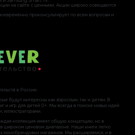
8 и Samsung Smart TV.
акции на сайте с ценными. Акции широко освещаются
своевременно проконсультирует по всем вопросам и
ельств в России.
ые будут интересны как взрослым, так и детям. В
 и игр для детей 0+. Мы всегда в поиске новых идей
и, иллюстраторами.
Каждая коллекция имеет общую концепцию, но в
а в широком ценовом диапазоне. Наши книги легко
ых монобрендовых магазинов. Мы расширяемся, и в