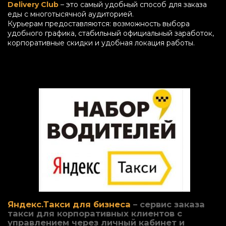
Delivery Club
– это самый удобный способ для заказа
еды с многотысячной аудиторией.
Курьерам предоставляются: возможность выбора
удобного графика, стабильный официальный заработок,
корпоративные скидки и удобная локация работы.
Яндекс.Такси для бизнеса
–
сервис заказа
такси для корпоративных клиентов с
управлением через личный кабинет и