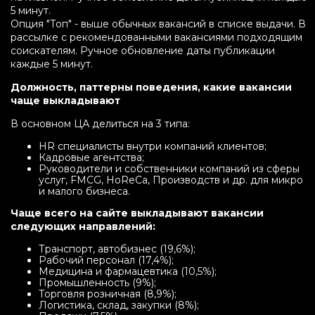
5 минут.
Опция "Топ" - выше обычных вакансий в списке выдачи. В
рассылке с рекомендованными вакансиями подходящим
соискателям. Ручное обновление даты публикации
каждые 5 минут.
Должность, паттерны поведения, какие вакансии
чаще выкладывают
В основном ЦА делиться на 3 типа:
HR специалисты внутри компаний клиентов;
Кадровые агентства;
Руководители и собственники компаний из сферы
услуг, FMCG, HoReCa, Производств и др. для микро
и малого бизнеса.
Чаще всего на сайте выкладывают вакансии
следующих направлений:
Транспорт, автобизнес (19,6%);
Рабочий персонал (17,4%);
Медицина и фармацевтика (10,5%);
Промышленность (9%);
Торговля розничная (8,9%);
Логистика, склад, закупки (8%);