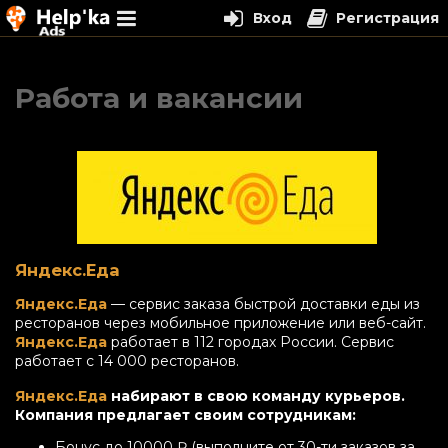
Вход
Регистрация
Перейти
к
Работа и вакансии
содержимому
Яндекс.Еда
Яндекс.Еда
— сервис заказа быстрой доставки еды из
ресторанов через мобильное приложение или веб-сайт.
Яндекс.Еда
работает в 112 городах России. Сервис
работает с 14 000 ресторанов.
Яндекс.Еда
набирают в свою команду курьеров.
Компания предлагает своим сотрудникам:
Бонус до 10000 ₽ (выполните от 30-ти заказов за