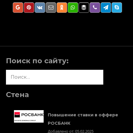
Поиск по сайту:
Найти:
Стена
Повышение ставки в оффере
РОСБАНК
Добавлено от: 05.02.2025