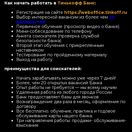
Как начать работать в
Тинькофф Банк
:
Регистрация на сайте
https://weboffice.tinkoff.ru
Выбор интересной вакансии из более чем
20
должностей
Первичное обучение (просмотр видео о банке)
Мини-собеседование по телефону
Анкета соискателя (проверка службой
безопасности банка)
Второй этап обучения с прикрепленным
наставником
Тестирование по пройденному материалу
Выход на работу
преимущества для соискателей:
Начать зарабатывать можно уже через 7 дней!
Более, чем 20 открытых вакансий Банка
Опыт работы не требуется — мы всему научим
Удаленная работа из любого города России
Банк предоставляет базы для звонков
Вознаграждение два раза в месяц, оформление по
договору
Все бесплатно: обучение, практика и годовое
обслуживание карты нашего банка.
Три направления работы: продажи- обслуживание-
взыскание