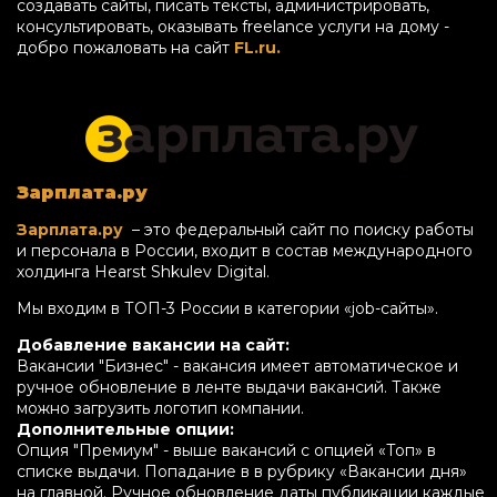
создавать сайты, писать тексты, администрировать,
консультировать, оказывать freelance услуги на дому -
добро пожаловать на сайт
FL.ru.
Зарплата.ру
Зарплата.ру
– это федеральный сайт по поиску работы
и персонала в России, входит в состав международного
холдинга Hearst Shkulev Digital.
Мы входим в ТОП-3 России в категории «job-сайты».
Добавление вакансии на сайт:
Вакансии "Бизнес" - вакансия имеет автоматическое и
ручное обновление в ленте выдачи вакансий. Также
можно загрузить логотип компании.
Дополнительные опции:
Опция "Премиум" - выше вакансий с опцией «Топ» в
списке выдачи. Попадание в в рубрику «Вакансии дня»
на главной. Ручное обновление даты публикации каждые