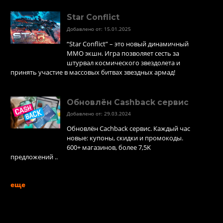
Star Conflict
Добавлено от: 15.01.2025
“Star Conflict” – это новый динамичный
MMO экшн. Игра позволяет сесть за
штурвал космического звездолета и
принять участие в массовых битвах звездных армад!
Обновлён Cashback сервис
Добавлено от: 29.03.2024
Обновлён Cachback сервис. Каждый час
новые: купоны, скидки и промокоды.
600+ магазинов, более 7,5K
предложений ..
еще