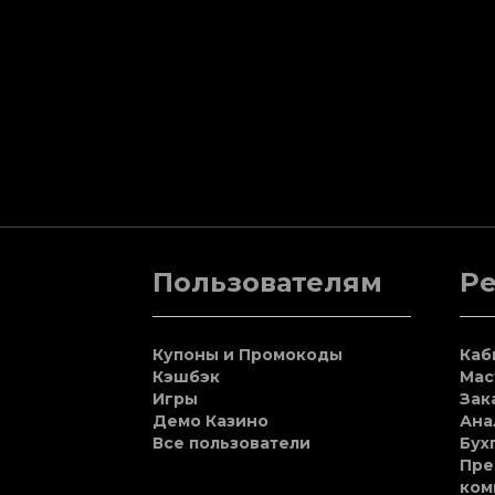
Пользователям
Р
Купоны и Промокоды
Каб
Кэшбэк
Мас
Игры
Зак
Демо Казино
Ана
Все пользователи
Бух
Пре
ком