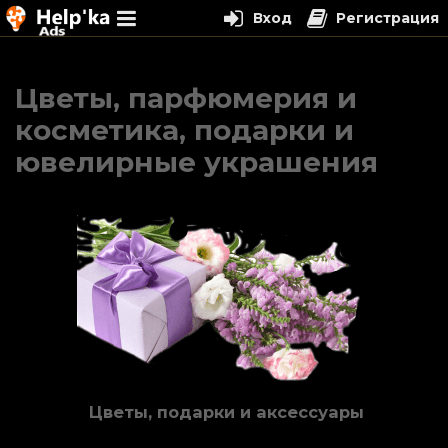
Вход
Регистрация
Перейти
к
Цветы, парфюмерия и
содержимому
косметика, подарки и
ювелирные украшения
Цветы, подарки и аксессуары