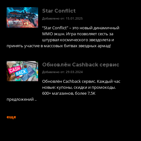
Star Conflict
Добавлено от: 15.01.2025
“Star Conflict” – это новый динамичный
MMO экшн. Игра позволяет сесть за
штурвал космического звездолета и
принять участие в массовых битвах звездных армад!
Обновлён Cashback сервис
Добавлено от: 29.03.2024
Обновлён Cachback сервис. Каждый час
новые: купоны, скидки и промокоды.
600+ магазинов, более 7,5K
предложений ..
еще