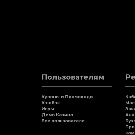
Пользователям
Р
Купоны и Промокоды
Каб
Кэшбэк
Мас
Игры
Зак
Демо Казино
Ана
Все пользователи
Бух
Пре
ком