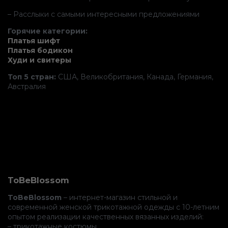
– Расслыки с самыми интересными предложениями
Горячие категории:
Платья шифт
Платья бодикон
Худи и свитеры
Топ 5 стран:
США, Великобритания, Канада, Германия,
Австралия
ToBeBlossom
ToBeBlossom
– интернет-магазин стильной и
современной женской трикотажной одежды с 10-летним
опытом реализации качественных вязанных изделий:
– трикотажные костюмы,