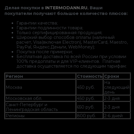
Делая покупки в
INTERMODANN.RU
, Ваши
покупатели получают большое количество плюсов:
Гарантии качества;
Гарантии подлинности товара;
Только сертифицированная продукция;
Широкий выбор способов оплаты (наличный
расчет, Visa(включая Electron), MasterCard, Maestro,
PayPal, Яндекс.Деньги, WebMoney);
Покупка после примерки;
Бесплатная доставка по всей России при условии
100% предоплаты и для VIP-клиентов. Платная
доставка осуществляется по следующим тарифам:
Регион
Стоимость
Сроки
На
Москва
450 руб.
следующий
день
Московская обл.
450 руб.
2-3 дня
Санкт-Петербург и
650 руб.
2-3 дня
Ленинградская область
Регионы
800 руб.
2-6 дней