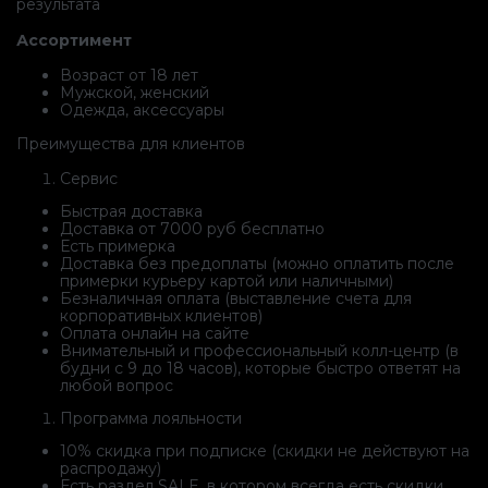
результата
Ассортимент
Возраст от 18 лет
Мужской, женский
Одежда, аксессуары
Преимущества для клиентов
Сервис
Быстрая доставка
Доставка от 7000 руб бесплатно
Есть примерка
Доставка без предоплаты (можно оплатить после
примерки курьеру картой или наличными)
Безналичная оплата (выставление счета для
корпоративных клиентов)
Оплата онлайн на сайте
Внимательный и профессиональный колл-центр (в
будни с 9 до 18 часов), которые быстро ответят на
любой вопрос
Программа лояльности
10% скидка при подписке (скидки не действуют на
распродажу)
Есть раздел SALE, в котором всегда есть скидки