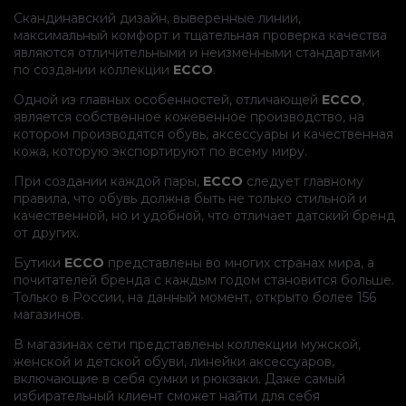
Скандинавский дизайн, выверенные линии,
максимальный комфорт и тщательная проверка качества
являются отличительными и неизменными стандартами
по создании коллекции
ECCO
.
Одной из главных особенностей, отличающей
ECCO
,
является собственное кожевенное производство, на
котором производятся обувь, аксессуары и качественная
кожа, которую экспортируют по всему миру.
При создании каждой пары,
ECCO
следует главному
правила, что обувь должна быть не только стильной и
качественной, но и удобной, что отличает датский бренд
от других.
Бутики
ECCO
представлены во многих странах мира, а
почитателей бренда с каждым годом становится больше.
Только в России, на данный момент, открыто более 156
магазинов.
В магазинах сети представлены коллекции мужской,
женской и детской обуви, линейки аксессуаров,
включающие в себя сумки и рюкзаки. Даже самый
избирательный клиент сможет найти для себя