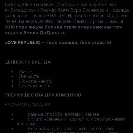
топ-моделями и знаменитостями мира шоу-бизнеса.
Амбассадорами бренда были Вера Брежнева и Надежда
Грановская, группа ВИА ГРА, Наоми Кэмпбэлл, Мадалина
Генеа, Ванесса Эсслер, Николь Мейер, Ирина Шейк.
В
2016 году лицом бренда стала американская топ-
модель Эмили ДиДонато.
LOVE REPUBLIC
— твоя одежда, твоя страсть!
ЦЕННОСТИ БРЕНДА
Жизнь
Личность
Женственность
Сексуальность
ПРЕИМУЩЕСТВА ДЛЯ КЛИЕНТОВ
УДОБНАЯ ПОКУПКА
· разные способы доставки заказа
· оплата наличными, картой или электронными
деньгами
· бесплатная доставка при оплате онлайн