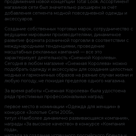
продвижения новой концепции Total Look. Ассортимент
магазинов сети был значительно расширен за счёт
добавления сегмента модной повседневной одежды и
аксессуаров.
Создание собственных торговых марок, сотрудничество с
ведущими мировыми производителями, динамичное
развитие формата розничной торговли в соответствии с
международными тенденциями, проведение
масштабных рекламных кампаний — все это
характеризует деятельность «Снежной Королевы».
Сегодня в любом магазине «Снежная Королева» можно
подобрать одежду и аксессуары для создания целостных
модных и гармоничных образов на разные случаи жизни и
любую погоду, не покидая пределов одного магазина.
За время работы «Снежная Королева» была удостоена
ряда престижных профессиональных наград:
первое место в номинации «Одежда для женщин» в
конкурсе «Золотые Сети 2005»,
титул «Наиболее динамично развивающаяся компания»,
награды «За высокое качество» в конкурсе «Компания
года»,
награда за создание успешного российского бренда и