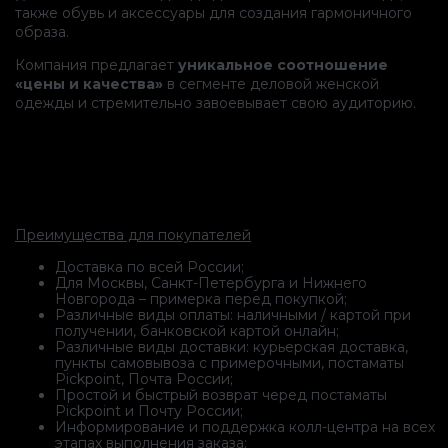
также обувь и аксессуары для создания гармоничного
образа.
Компания предлагает
уникальное соотношение
«цены и качества»
в сегменте деловой женской
одежды и стремительно завоевывает свою аудиторию.
Преимущества для покупателей
Доставка по всей России;
Для Москвы, Санкт-Петербурга и Нижнего
Новгорода – примерка перед покупкой;
Различные виды оплаты: наличными / картой при
получении, банковской картой онлайн;
Различные виды доставки: курьерская доставка,
пункты самовывоза с примерочными, постаматы
Pickpoint, Почта России;
Простой и быстрый возврат черед постаматы
Pickpoint и Почту России;
Информирование и поддержка колл-центра на всех
этапах выполнения заказа;