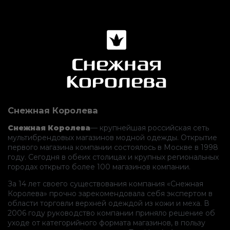
Снежная Королева
Снежная Королева
— крупнейшая российская сеть
мультибрендовых магазинов модной одежды. Открытие
первого магазина компании состоялось в Москве в 1998
году. Сегодня в обеих столицах и крупных региональных
городах открыто более 100 магазинов компании.
За 14 лет своего существования компания «Снежная
Королева» прочно зарекомендовала себя экспертом в
области торговли верхней одеждой из кожи и меха. В
2006 году руководство компании приняло решение об
уходе от категорийного формата магазинов, в пользу