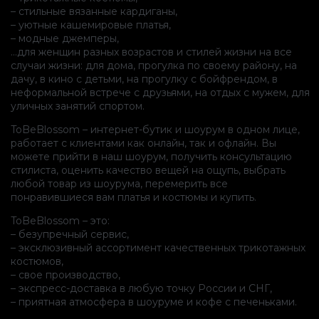
– стильные вязанные кардиганы,
– уютные кашемировые платья,
– модные джемперы,
…для женщин разных возрастов и стилей жизни на все
случаи жизни: для дома, прогулка по своему району, на
дачу, в кино с детьми, на прогулку с бойфрендом, в
неформальной встрече с друзьями, на отдых с мужем, для
уличных занятий спортом.
ToBeBlossom – интернет-бутик и шоурум в одном лице,
работает с клиентами как онлайн, так и офлайн. Вы
можете прийти в наш шоурум, получить консультацию
стилиста, оценить качество вещей на ощупь, выбрать
любой товар из шоурума, перемерить все
понравившиеся вам платья и костюмы и купить.
ToBeBlossom – это:
– безупречный сервис,
– эксклюзивный ассортимент качественных трикотажных
костюмов,
– свое производство,
– экспресс-доставка в любую точку России и СНГ,
– приятная атмосфера в шоуруме и кофе с печеньками.