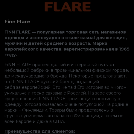
Finn Flare
FiNN FLARE — популярная торговая сеть магазинов
одежды и аксессуаров в стиле casual для женщин,
мужчин и детей среднего возраста. Марка
европейского качества, зарегистрированная в 1965
году.
FiNN FLARE прошел долгий и интересный путь: от
небольшой фабрики в провинциальном финском городе,
до международного бренда. Некоторые предполагают,
что FiNN FLARE русский бренд, выдающий
себя за европейский. Это не так! Его история во многом
уникальна и тесно связана с Россией. На заре своего
существования FiNN FLARE производил спортивную
одежду, которая оказалась очень популярной на родине
марки – Финляндии. Товары были представлены в
крупных универмагах сначала в Финляндии, а затем по
всей Европе и даже в США.
Преимущества для клиентов: