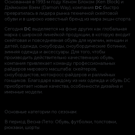
Основанная в 1993-м году Кеном Блоком (Ken Block) и
Дэймоном Вэем (Damon Way), компания
DC
быстро
превратилась в лидера рынка техничной скейтовой
обуви и в широко известный бренд из мира экшн-спорта.
Сегодня
DC
выделяется на фоне других как глобальная
марка с широкой линейкой продукции, в которую входит
скейтовая и повседневная обувь для мужчин, женщин и
детей, одежда, сноуборды, сноубордические ботинки,
зимняя одежда и аксессуары. Для того, чтобы
производить действительно качественную обувь,
компания привлекает команду профессиональных
райдеров мирового масштаба: скейтеров,
сноубордистов, мотокросс-райдеров и раллийных
гонщиков. Благодаря каждому из них одежда и обувь DC
приобретает новые качества, особенности дизайна и
именные модели.
Основные категории по сезонам:
В период Весна-Лето: Обувь, футболки, толстовки,
рюкзаки, шорты