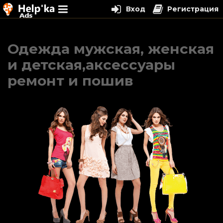
Вход
Регистрация
Перейти
к
Одежда мужская, женская
содержимому
и детская,аксессуары
ремонт и пошив