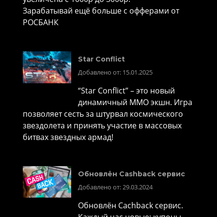
Зарабатывай ещё больше с офферами от
РОСБАНК
Star Conflict
Добавлено от: 15.01.2025
“Star Conflict” – это новый
динамичный MMO экшн. Игра
позволяет сесть за штурвал космического
звездолета и принять участие в массовых
битвах звездных армад!
Обновлён Cashback сервис
Добавлено от: 29.03.2024
Обновлён Cachback сервис.
Каждый час новые: купоны,