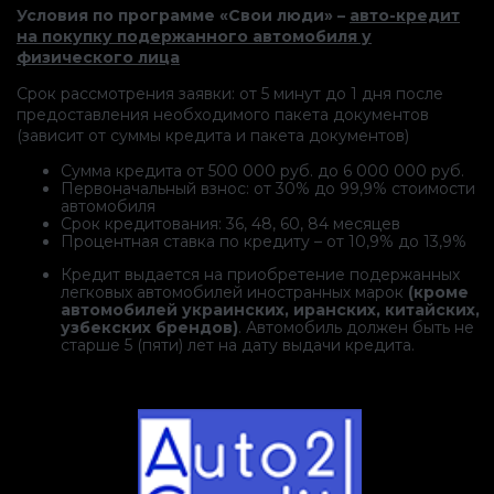
Условия по программе «Свои люди» –
авто-кредит
на покупку подержанного автомобиля у
физического лица
Срок рассмотрения заявки: от 5 минут до 1 дня после
предоставления необходимого пакета документов
(зависит от суммы кредита и пакета документов)
Сумма кредита от 500 000 руб. до 6 000 000 руб.
Первоначальный взнос: от 30% до 99,9% стоимости
автомобиля
Срок кредитования: 36, 48, 60, 84 месяцев
Процентная ставка по кредиту – от 10,9% до 13,9%
Кредит выдается на приобретение подержанных
легковых автомобилей иностранных марок
(кроме
автомобилей украинских, иранских, китайских,
узбекских брендов)
. Автомобиль должен быть не
старше 5 (пяти) лет на дату выдачи кредита.