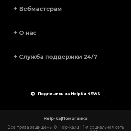
+ Вебмастерам
+ О нас
+ Служба поддержки 24/7
Подпишись на HelpKa NEWS
Help-ka|Помогайка
Все права защищены © Help-ka.ru | 1-я социальная сеть