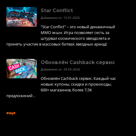
Star Conflict
Добавлено от: 15.01.2025
“Star Conflict” – это новый динамичный
MMO экшн. Игра позволяет сесть за
штурвал космического звездолета и
принять участие в массовых битвах звездных армад!
Обновлён Cashback сервис
Добавлено от: 29.03.2024
Обновлён Cachback сервис. Каждый час
новые: купоны, скидки и промокоды.
600+ магазинов, более 7,5K
предложений ..
еще