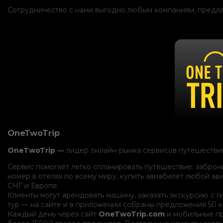
Сотрудничество с нами выгодно любым компаниям, предла
OneTwoTrip
OneTwoTrip
—
лидер онлайн-рынка сервисов путешествий
Сервис помогает легко спланировать путешествие: забро
номер в отелях по всему миру, купить авиабилет любой ав
СНГ и Европе.
Клиенты могут арендовать машину, заказать экскурсию с г
тур — на сайте и в приложении собраны предложения 50 
Каждый день через сайт
OneTwoTrip.com
и мобильные пр