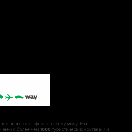
 делового трансфера по всему миру. Мы
ичаем с более чем
1000
туристических компаний и