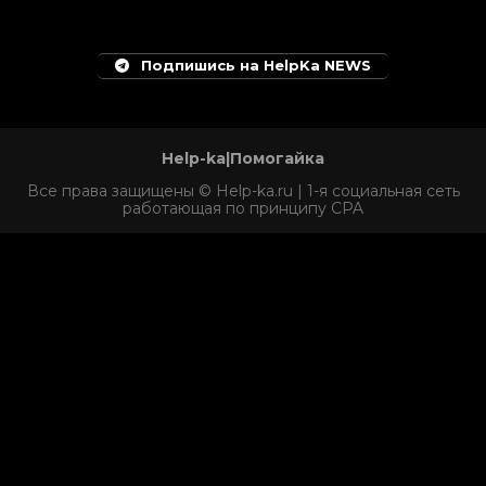
Подпишись на HelpKa NEWS
Help-ka|Помогайка
Все права защищены © Help-ka.ru | 1-я социальная сеть
работающая по принципу CPA