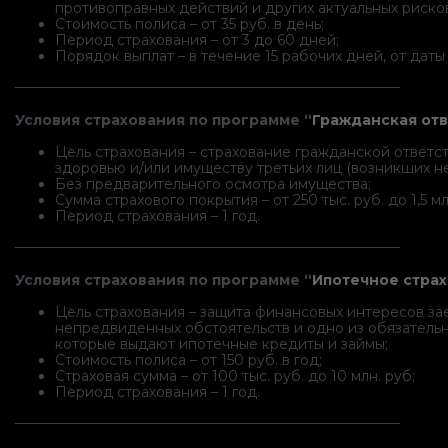
противоправных действий и других актуальных риско
Стоимость полиса – от 35 руб. в день;
Период страхования – от 3 до 60 дней;
Порядок выплат – в течение 15 рабочих дней, от да
———————————————————————————–
Условия страхования по программе “
Гражданская от
Цель страхования – страхование гражданской ответс
здоровью и/или имуществу третьих лиц (возникших 
Без предварительного осмотра имущества;
Сумма страхового покрытия – от 250 тыс. руб. до 1,5 мл
Период страхования – 1 год.
———————————————————————————–
Условия страхования по программе “
Ипотечное стра
Цель страхования – защита финансовых интересов за
непредвиденных обстоятельств и одно из обязательн
которые выдают ипотечные кредиты и займы;
Стоимость полиса – от 150 руб. в год;
Страховая сумма – от 100 тыс. руб. до 10 млн. руб;
Период страхования – 1 год.
———————————————————————————–