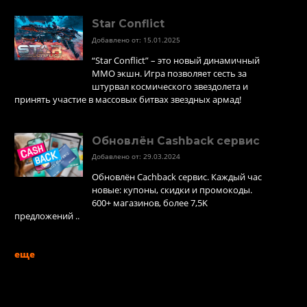
Star Conflict
Добавлено от: 15.01.2025
“Star Conflict” – это новый динамичный
MMO экшн. Игра позволяет сесть за
штурвал космического звездолета и
принять участие в массовых битвах звездных армад!
Обновлён Cashback сервис
Добавлено от: 29.03.2024
Обновлён Cachback сервис. Каждый час
новые: купоны, скидки и промокоды.
600+ магазинов, более 7,5K
предложений ..
еще