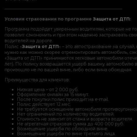
———————————————————————————–
Условия страхования по программе
Защита от ДТП
:
Программа подойдет уверенным водителям, которые не го
позволит сэкономить и при этом надежно застраховать св
водителей на дороге.
Полис «
Защита от ДТП
» – это автострахование на случай,
нужно как можно скорее отремонтировать автомобиль, сэк
«Защита от ДТП» принимаются легковые автомобили отечес
лет). По полису возвращается ущерб вашему автомобилю в
произошло не по вашей вине, либо если вина обоюдная.
Преимущества для клиентов:
Низкая цена – от 2 000 руб.
Оформление онлайн за 15 минут.
После покупки полис приходит на e-mail.
Полис действует 12 мес.
Не требуется оснащение автомобиля противоугонно
Нет ограничений по количеству водителей.
Стоимость не зависит от стажа и возраста водителя.
Не агрегатная страховая сумма до 400 000 руб.
Возмещение ущерба по обоюдной вине.
Возмещение ущерба по вине третьего лица.