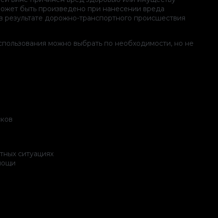
ожет быть произведено при нанесении вреда
 в результате дорожно-транспортного происшествия
использования можно выбрать по необходимости, но не
сков
тных ситуациях
мощи