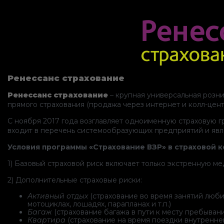
Ренессанс страхование
Ренессанс страхование
– крупная универсальная розни
прямого страхования (продажа через интернет и колл-цент
С ноября 2017 года возглавляет одноименную страховую гр
входит в перечень системообразующих предприятий и явля
Условия программы «Страхование ВЗР» в страховой 
1) Базовый страховой риск включает только экстренную м
2) Дополнительные страховые риски:
Активный отдых
(страхование во время занятий люби
мотоциклах, лошадях, парапланах и т.п.)
Багаж
(страхование багажа в пути к месту пребывани
Квартира
(страхование на время поездки внутренне