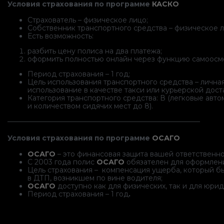
Условия страхования по программе
КАСКО
Страхователь – физическое лицо;
Собственник транспортного средства – физическое л
Есть возможность:
разбить цену полиса на два платежа;
оформить полностью онлайн через функцию самоосм
Период страхования – 1 год;
Цель использования транспортного средства – личная,
использование в качестве такси или курьерской дост
Категория транспортного средства: В (легковые авт
и количеством сидячих мест до 8).
———————————————————————————–
Условия страхования по программе
ОСАГО
ОСАГО
– это финансовая защита вашей ответственн
С 2003 года полис
ОСАГО
обязателен для оформлени
Цель страхования – компенсация ущерба, который бы
в ДТП, возникшем по вине водителя;
ОСАГО
доступно как для физических, так и для юрид
Период страхования – 1 год
.