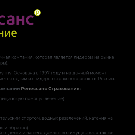
чная компания, которая является лидером на рынке
ры).
уппу. Основана в 1997 году и на данный момент
ется одним из лидеров страхового рынка в России.
компании
Ренессанс Страхование
:
едицинскую помощь (лечение)
тельским спортом, водных развлечений, катания на
я и обратно)
й отделки и вашего домашнего имущества, а так же