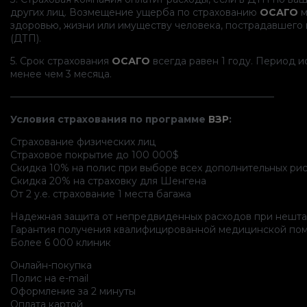
других лиц. Возмещение ущерба по страхованию
ОСАГО
м
здоровью, жизни или имуществу человека, пострадавшего
(ДТП).
5. Срок страхования
ОСАГО
всегда равен 1 году. Период 
менее чем 3 месяца.
———————————————————————————–
Условия страхования по программе
ВЗР
:
Страхование физических лиц
Страховое покрытие до 100 000$
Скидка 10% на полис при выборе всех дополнительных ри
Скидка 20% на страховку для Шенгена
От 2 у.е. страхование 1 места багажа
Надежная защита от непредвиденных расходов при нешта
Гарантия получения квалифицированной медицинской по
Более 6 000 клиник
Онлайн-покупка
Полис на e-mail
Оформление за 2 минуты
Оплата картой