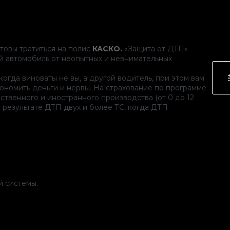
товы тратиться на полис
КАСКО.
«Защита от ДТП»
ой автомобиль от неопытных и невнимательных
 когда виноваты не вы, а другой водитель, при этом вам
ономить деньги и нервы. На страхование по программе
твенного и иностранного производства (от 0 до 12
 результате ДТП двух и более ТС, когда ДТП
й системы.