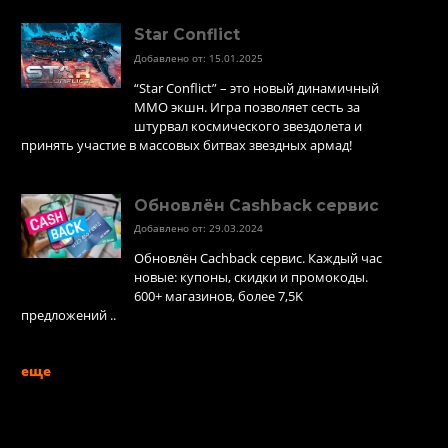
Star Conflict
Добавлено от: 15.01.2025
“Star Conflict” – это новый динамичный
MMO экшн. Игра позволяет сесть за
штурвал космического звездолета и
принять участие в массовых битвах звездных армад!
Обновлён Cashback сервис
Добавлено от: 29.03.2024
Обновлён Cachback сервис. Каждый час
новые: купоны, скидки и промокоды.
600+ магазинов, более 7,5K
предложений ..
еще