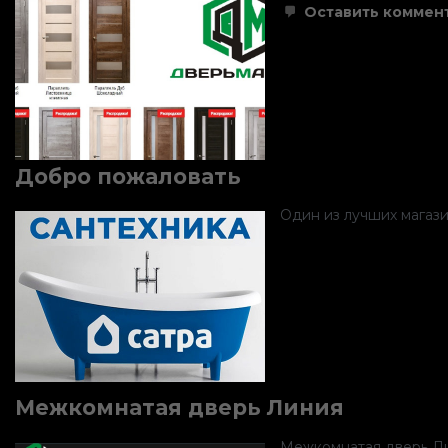
Оставить коммен
Добро пожаловать
Один из лучших магази
Межкомнатая дверь Линия
Межкомнатая дверь Л