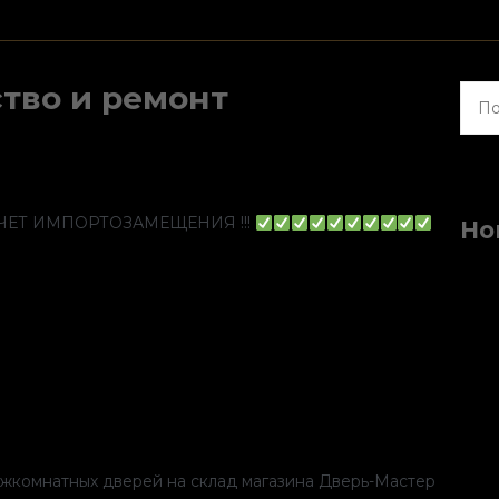
тво и ремонт
Найт
ЧЕТ ИМПОРТОЗАМЕЩЕНИЯ !!!
Но
жкомнатных дверей на склад магазина Дверь-Мастер