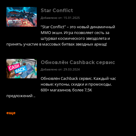
Star Conflict
Добавлено от: 15.01.2025
“Star Conflict” – это новый динамичный
MMO экшн. Игра позволяет сесть за
штурвал космического звездолета и
принять участие в массовых битвах звездных армад!
Обновлён Cashback сервис
Добавлено от: 29.03.2024
Обновлён Cachback сервис. Каждый час
новые: купоны, скидки и промокоды.
600+ магазинов, более 7,5K
предложений ..
еще