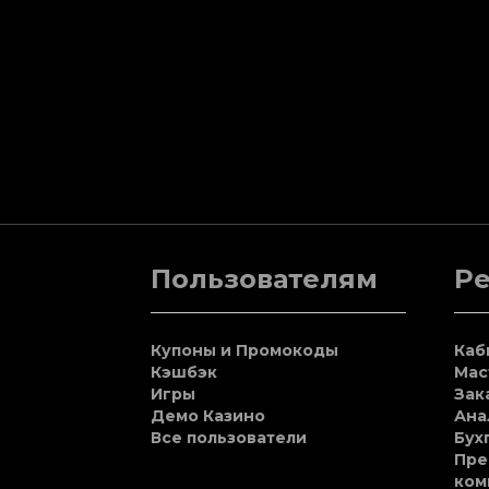
Пользователям
Р
Купоны и Промокоды
Каб
Кэшбэк
Мас
Игры
Зак
Демо Казино
Ана
Все пользователи
Бух
Пре
ком