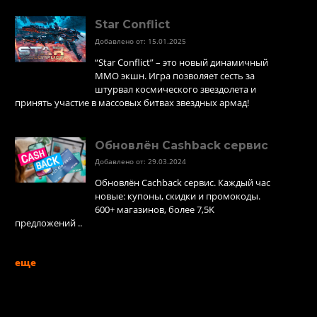
Star Conflict
Добавлено от: 15.01.2025
“Star Conflict” – это новый динамичный
MMO экшн. Игра позволяет сесть за
штурвал космического звездолета и
принять участие в массовых битвах звездных армад!
Обновлён Cashback сервис
Добавлено от: 29.03.2024
Обновлён Cachback сервис. Каждый час
новые: купоны, скидки и промокоды.
600+ магазинов, более 7,5K
предложений ..
еще