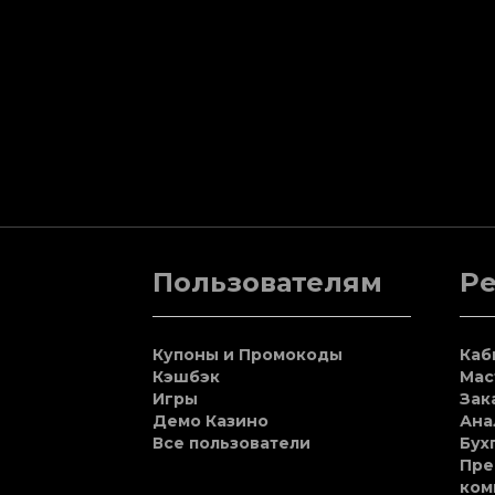
Пользователям
Р
Купоны и Промокоды
Каб
Кэшбэк
Мас
Игры
Зак
Демо Казино
Ана
Все пользователи
Бух
Пре
ком