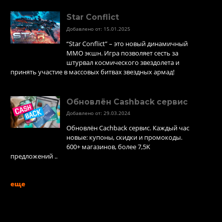
Star Conflict
Добавлено от: 15.01.2025
“Star Conflict” – это новый динамичный
MMO экшн. Игра позволяет сесть за
штурвал космического звездолета и
принять участие в массовых битвах звездных армад!
Обновлён Cashback сервис
Добавлено от: 29.03.2024
Обновлён Cachback сервис. Каждый час
новые: купоны, скидки и промокоды.
600+ магазинов, более 7,5K
предложений ..
еще