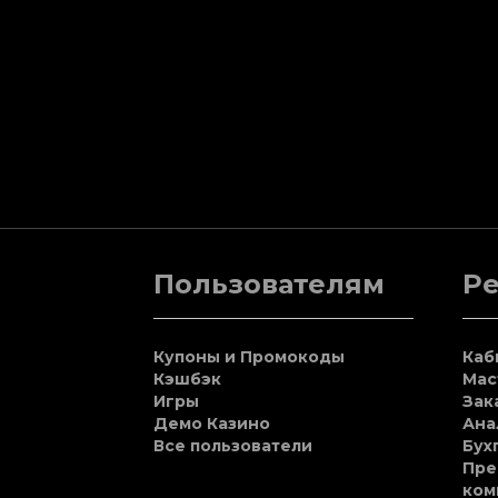
Пользователям
Р
Купоны и Промокоды
Каб
Кэшбэк
Мас
Игры
Зак
Демо Казино
Ана
Все пользователи
Бух
Пре
ком