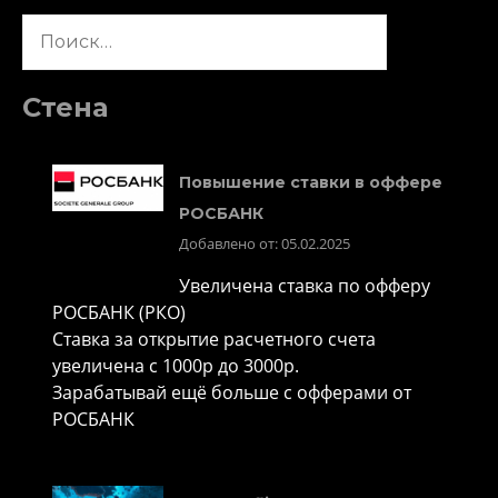
Найти:
Стена
Повышение ставки в оффере
РОСБАНК
Добавлено от: 05.02.2025
Увеличена ставка по офферу
РОСБАНК (РКО)
Ставка за открытие расчетного счета
увеличена с 1000р до 3000р.
Зарабатывай ещё больше с офферами от
РОСБАНК