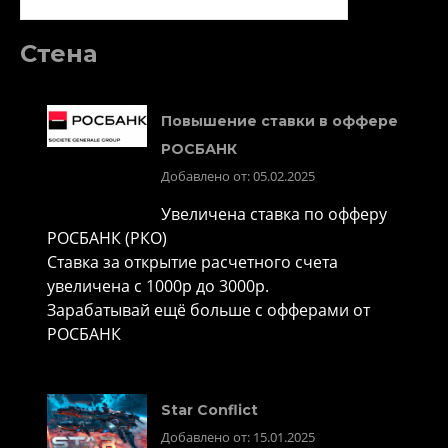
Стена
Повышение ставки в оффере
РОСБАНК
Добавлено от: 05.02.2025
Увеличена ставка по офферу
РОСБАНК (РКО)
Ставка за открытие расчетного счета
увеличена с 1000р до 3000р.
Зарабатывай ещё больше с офферами от
РОСБАНК
Star Conflict
Добавлено от: 15.01.2025