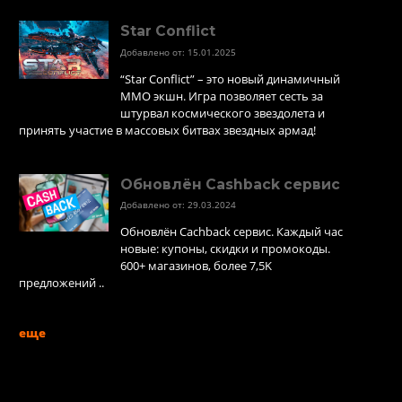
Star Conflict
Добавлено от: 15.01.2025
“Star Conflict” – это новый динамичный
MMO экшн. Игра позволяет сесть за
штурвал космического звездолета и
принять участие в массовых битвах звездных армад!
Обновлён Cashback сервис
Добавлено от: 29.03.2024
Обновлён Cachback сервис. Каждый час
новые: купоны, скидки и промокоды.
600+ магазинов, более 7,5K
предложений ..
еще