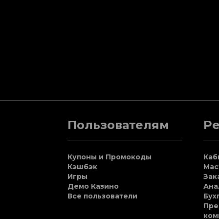
Пользователям
Р
Купоны и Промокоды
Каб
Кэшбэк
Мас
Игры
Зак
Демо Казино
Ана
Все пользователи
Бух
Пре
ком